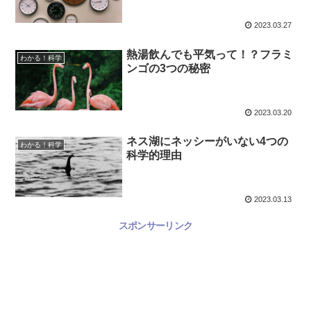
2023.03.27
熱湯飲んでも平気って！？フラミ
わかる！科学
ンゴの3つの秘密
2023.03.20
ネス湖にネッシーがいない4つの
わかる！科学
科学的理由
2023.03.13
スポンサーリンク