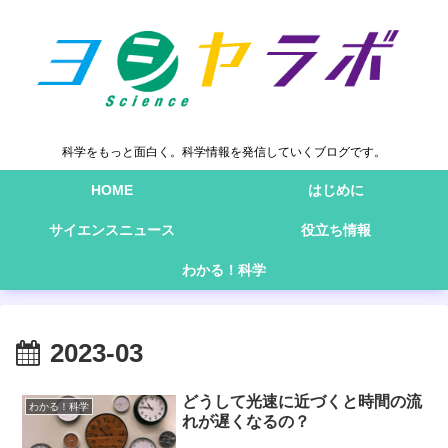
科学をもっと面白く。科学情報を発信していくブログです。
HOME
はじめに
サイエンスニュース
役立ち情報
わかる！科学
2023-03
どうして光速に近づくと時間の流
わかる！科学
れが遅くなるの？