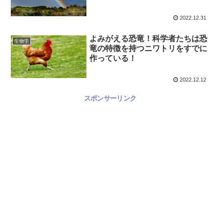
2022.12.31
よみがえる恐竜！科学者たちは恐
生物学
竜の特徴を持つニワトリをすでに
作っている！
2022.12.12
スポンサーリンク