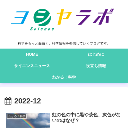
科学をもっと面白く。科学情報を発信していくブログです。
HOME
はじめに
サイエンスニュース
役立ち情報
わかる！科学
2022-12
虹の色の中に黒や茶色、灰色がな
わかる！科学
いのはなぜ？