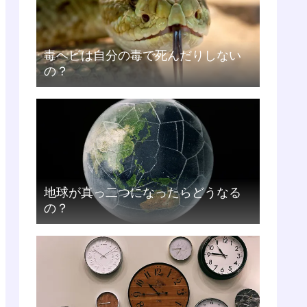
毒ヘビは自分の毒で死んだりしない
の？
地球が真っ二つになったらどうなる
の？