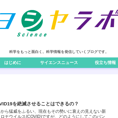
科学をもっと面白く。科学情報を発信していくブログです。
はじめに
サイエンスニュース
役立ち情報
OVID19を絶滅させることはできるの？
年から猛威をふるい、現在もその勢いに衰えの見えない新
ロナウイルス(COVID)ですが、どのようにしてこのパン