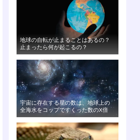
地球の自転が止まることはあるの？
止まったら何が起こるの？
宇宙に存在する星の数は、地球上の
全海水をコップですくった数のX倍