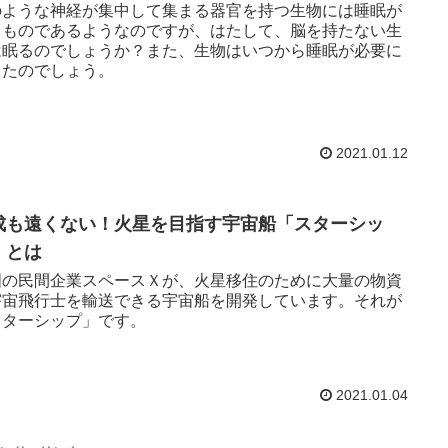
のような神経が集中して集まる器官を持つ生物には睡眠が
きものであるようなのですが、はたして、脳を持たない生
は眠るのでしょうか？また、生物はいつから睡眠が必要に
ったのでしょう。
2021.01.12
成も遠くない！火星を目指す宇宙船「スターシッ
」とは
国の民間企業スペースＸが、火星移住のために大量の物資
宇宙飛行士を輸送できる宇宙船を開発しています。それが
スターシップ」です。
2021.01.04