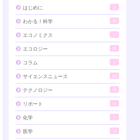
はじめに
1
わかる！科学
96
エコノミクス
2
エコロジー
15
コラム
1
サイエンスニュース
117
テクノロジー
34
リポート
1
化学
7
医学
73