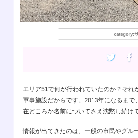
エリア51で何が行われていたのか？それ
軍事施設だからです。2013年になるま
在どころか名前についてさえ沈黙し続け
情報が出てきたのは、一般の市民やグル