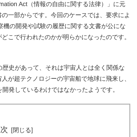
ormation Act（情報の自由に関する法律）」に元
書の一部からです。今回のケースでは、要求によ
偵察機の開発や試験の履歴に関する文書が公にな
がどこで行われたのかが明らかになったのです。
の歴史があって、それは宇宙人とは全く関係な
宙人が超テクノロジーの宇宙船で地球に飛来し、
を開発しているわけではなかったようです。
目次