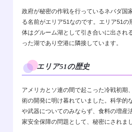
エリア51の歴史
アメリカとソ連の間で起こった冷戦初期
術の開発に明け暮れていました。科学的
や武器についてのみならず、食料の増産
家安全保障の問題として、秘密にされま
世界大戦を再び起こさないための鍵とな
技術、つまり、敵を偵察できるようにす
められた、航空機や武器の新たな革新に
つまり、監視情報やそれを得るための技
ました。アメリカでもソ連でも政府内部の