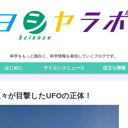
科学をもっと面白く。科学情報を発信していくブログです。
はじめに
サイエンスニュース
役立ち情報
々が目撃したUFOの正体！