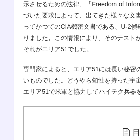
示させるための法律、「Freedom of Inf
づいた要求によって、出てきた様々な文
ってかつてのCIA機密文書である、U-2
りました。この情報により、そのテスト
それがエリア51でした。
専門家によると、エリア51には長い秘密
いものでした。どうやら知性を持った宇
エリア51で米軍と協力してハイテク兵器