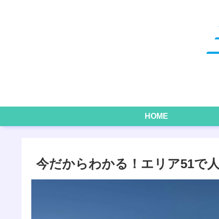
HOME
今だからわかる！エリア51で人