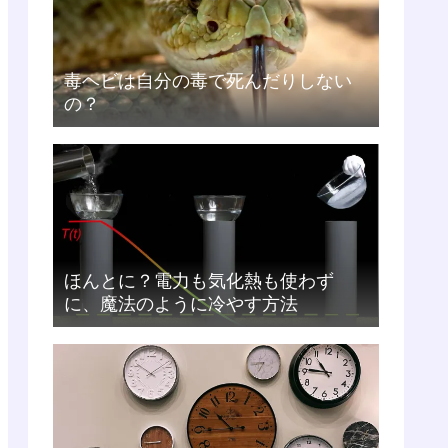
毒ヘビは自分の毒で死んだりしない
の？
ほんとに？電力も気化熱も使わず
に、魔法のように冷やす方法