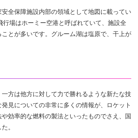
、一方は他方に対して力で勝れるような新たな技
な発見についての非常に多くの情報が、ロケット
法や効率的な燃料の製法といったものでさえ、国
した。
るのが、相手側が何をしているのかを知るための
る監視技術です。新たな改良された監視技術で集
ついての情報は、政府にとって非常に重要です。
術はいずれも、国家安全機密として厳重に扱われ
ごく少数の人しか、1940年代から冷戦の終わ