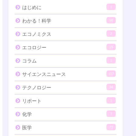
はじめに
1
わかる！科学
96
エコノミクス
2
エコロジー
15
コラム
1
サイエンスニュース
117
テクノロジー
34
リポート
1
化学
7
医学
73