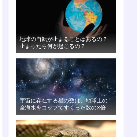
地球の自転が止まることはあるの？
止まったら何が起こるの？
宇宙に存在する星の数は、地球上の
全海水をコップですくった数のX倍