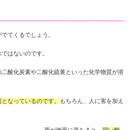
がでてくるでしょう。
水ではないのです。
の二酸化炭素や二酸化硫黄といった化学物質が溶
雨となっているのです。
もちろん、人に害を加え
雨が地面に落ちると、
弱い酸