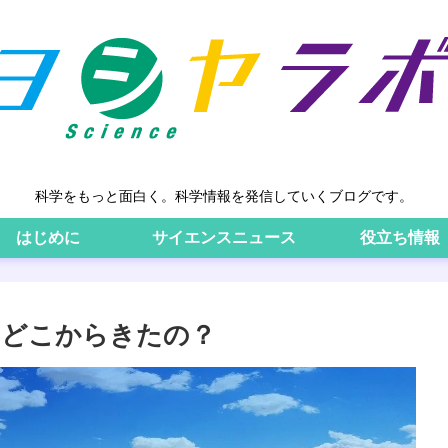
科学をもっと面白く。科学情報を発信していくブログです。
はじめに
サイエンスニュース
役立ち情報
はどこからきたの？