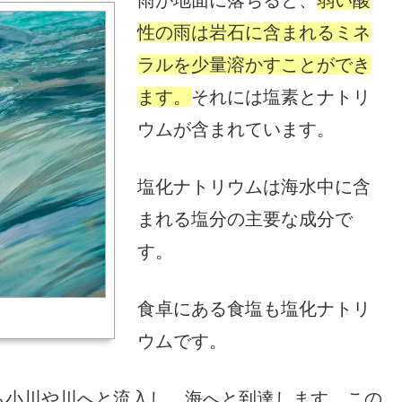
性の雨は岩石に含まれるミネ
ラルを少量溶かすことができ
ます。
それには塩素とナトリ
ウムが含まれています。
塩化ナトリウムは海水中に含
まれる塩分の主要な成分で
す。
食卓にある食塩も塩化ナトリ
ウムです。
ら小川や川へと流入し、海へと到達します。この