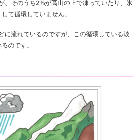
が、そのうち2%が高山の上で凍っていたり、氷
りして循環していません。
などに流れているのですが、この循環している淡
いるのです。