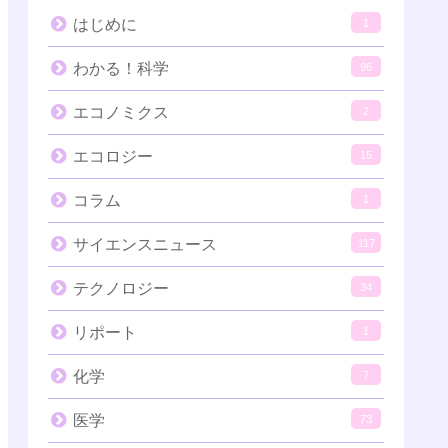
はじめに
1
わかる！科学
96
エコノミクス
2
エコロジー
15
コラム
1
サイエンスニュース
117
テクノロジー
34
リポート
1
化学
7
医学
73