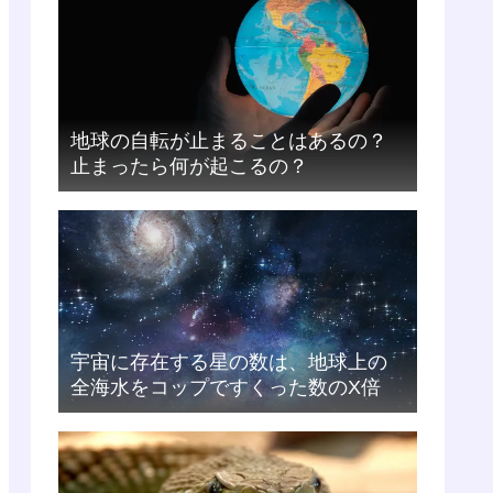
地球の自転が止まることはあるの？
止まったら何が起こるの？
宇宙に存在する星の数は、地球上の
全海水をコップですくった数のX倍