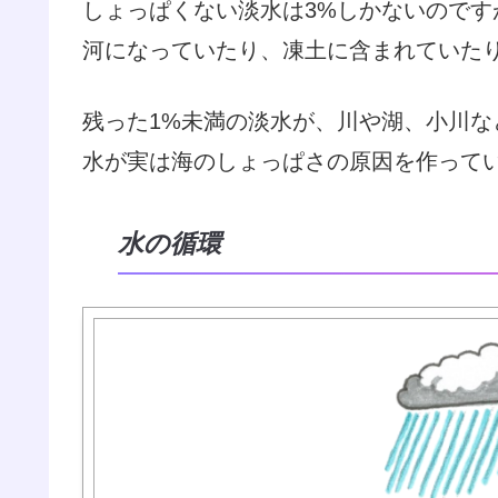
しょっぱくない淡水は3%しかないのです
河になっていたり、凍土に含まれていた
残った1%未満の淡水が、川や湖、小川
水が実は海のしょっぱさの原因を作って
水の循環