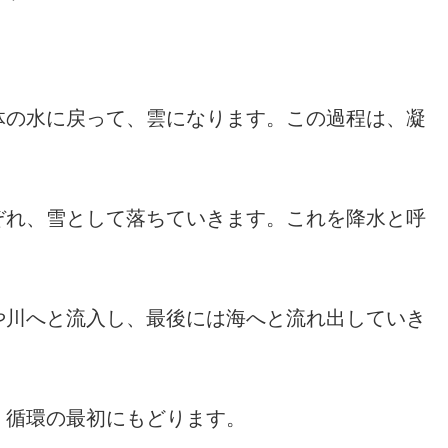
。
体の水に戻って、雲になります。この過程は、凝
ぞれ、雪として落ちていきます。これを降水と呼
や川へと流入し、最後には海へと流れ出していき
、循環の最初にもどります。