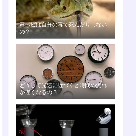
毒ヘビは自分の毒で死んだりしない
の？
どうして光速に近づくと時間の流れ
が遅くなるの？