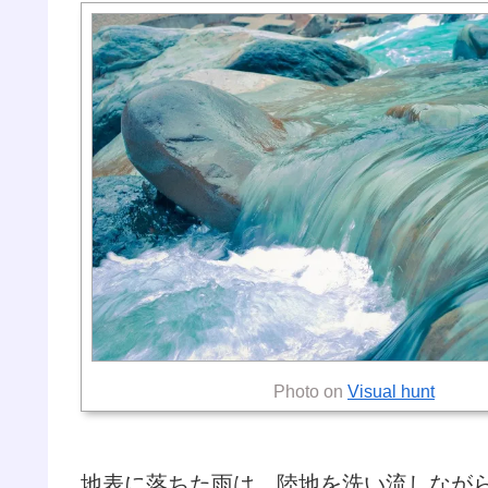
Photo on
Visual hunt
地表に落ちた雨は、陸地を洗い流しなが