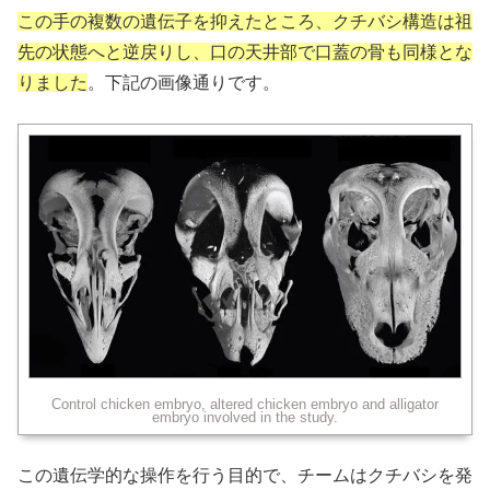
この手の複数の遺伝子を抑えたところ、クチバシ構造は祖
先の状態へと逆戻りし、口の天井部で口蓋の骨も同様とな
りました
。下記の画像通りです。
Control chicken embryo, altered chicken embryo and alligator
embryo involved in the study.
この遺伝学的な操作を行う目的で、チームはクチバシを発