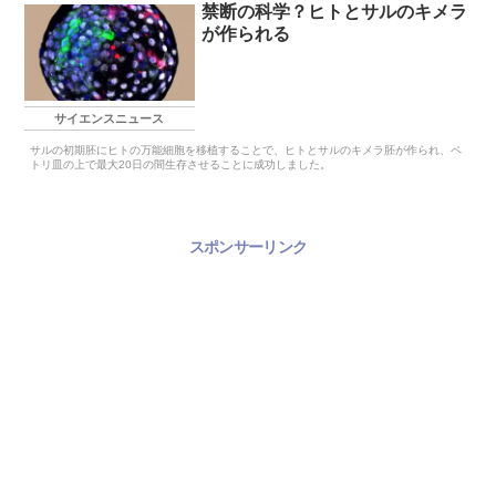
禁断の科学？ヒトとサルのキメラ
が作られる
サイエンスニュース
サルの初期胚にヒトの万能細胞を移植することで、ヒトとサルのキメラ胚が作られ、ペ
トリ皿の上で最大20日の間生存させることに成功しました。
スポンサーリンク