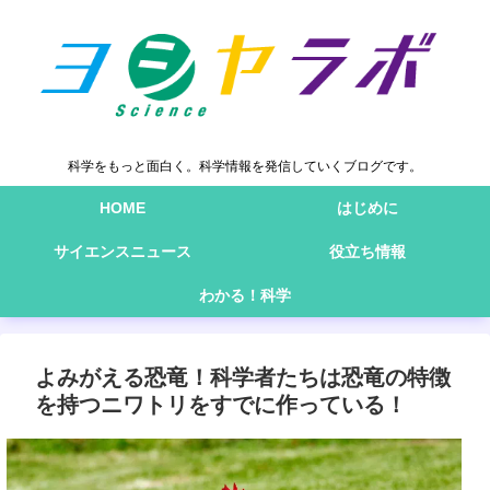
科学をもっと面白く。科学情報を発信していくブログです。
HOME
はじめに
サイエンスニュース
役立ち情報
わかる！科学
よみがえる恐竜！科学者たちは恐竜の特徴
を持つニワトリをすでに作っている！