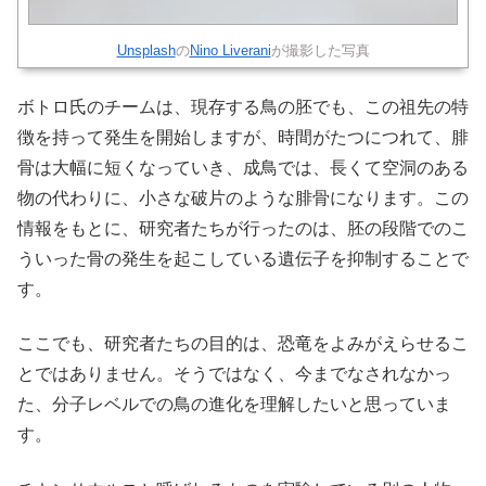
Unsplash
の
Nino Liverani
が撮影した写真
ボトロ氏のチームは、現存する鳥の胚でも、この祖先の特
徴を持って発生を開始しますが、時間がたつにつれて、腓
骨は大幅に短くなっていき、成鳥では、長くて空洞のある
物の代わりに、小さな破片のような腓骨になります。この
情報をもとに、研究者たちが行ったのは、胚の段階でのこ
ういった骨の発生を起こしている遺伝子を抑制することで
す。
ここでも、研究者たちの目的は、恐竜をよみがえらせるこ
とではありません。そうではなく、今までなされなかっ
た、分子レベルでの鳥の進化を理解したいと思っていま
す。