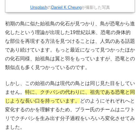
Unsplash
の
Daniel K Cheung
が撮影した写真
初期の鳥に似た始祖鳥の化石が見つかり、鳥が恐竜から進
化したという理論が出現した19世紀以来、恐竜の身体的
な部位を再現する方法を見つけることは、人気のある話題
であり続けています。もっと最近になって見つかったほか
の化石同様、始祖鳥は翼と羽をもっていますが、恐竜との
類似点も多く見つかっているのです。
しかし、この始祖の鳥は現代の鳥とは同じ見た目をしてい
ません。
特に、クチバシの代わりに、祖先である恐竜と同
じような長い口を持っています。
どのようにそれぞれへと
変化するのかを理解するため、ブラー氏のチームはニワト
リでクチバシを生み出す分子過程をいろいろ変化させてみ
ました。