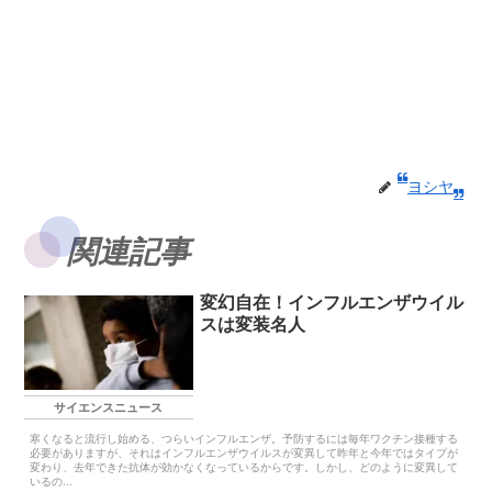
ヨシヤ
関連記事
変幻自在！インフルエンザウイル
スは変装名人
サイエンスニュース
寒くなると流行し始める、つらいインフルエンザ。予防するには毎年ワクチン接種する
必要がありますが、それはインフルエンザウイルスが変異して昨年と今年ではタイプが
変わり、去年できた抗体が効かなくなっているからです。しかし、どのように変異して
いるの...