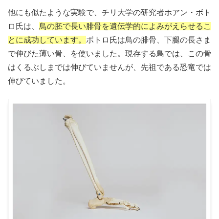
他にも似たような実験で、チリ大学の研究者ホアン・ボト
ロ氏は、
鳥の胚で長い腓骨を遺伝学的によみがえらせるこ
とに成功しています。
ボトロ氏は鳥の腓骨、下腿の長さま
で伸びた薄い骨、を使いました。現存する鳥では、この骨
はくるぶしまでは伸びていませんが、先祖である恐竜では
伸びていました。