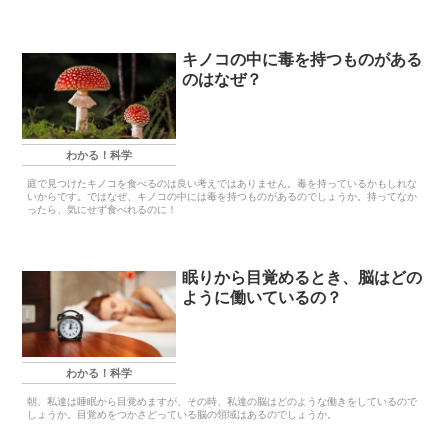
キノコの中に毒を持つものがある
のはなぜ？
わかる！科学
庭で見つけたキノコを食べるのは良い考えではありません。毒を持っているかもしれな
いからです。ではなぜ、キノコの中には毒を持つものがあるのでしょうか。持ってなか
ったら、気にせず食べれるのに！
眠りから目覚めるとき、脳はどの
ように働いているの？
わかる！科学
朝、私達は睡眠から目覚めますが、その時、私達の脳はどのような働きをしているので
しょうか。目覚めをつかさどっている脳の領域はあるのでしょうか。