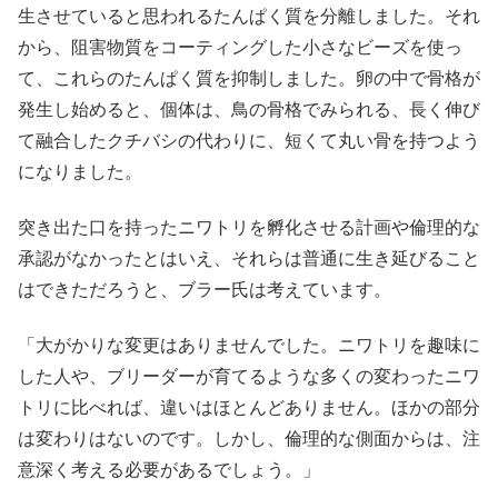
生させていると思われるたんぱく質を分離しました。それ
から、阻害物質をコーティングした小さなビーズを使っ
て、これらのたんぱく質を抑制しました。卵の中で骨格が
発生し始めると、個体は、鳥の骨格でみられる、長く伸び
て融合したクチバシの代わりに、短くて丸い骨を持つよう
になりました。
突き出た口を持ったニワトリを孵化させる計画や倫理的な
承認がなかったとはいえ、それらは普通に生き延びること
はできただろうと、ブラー氏は考えています。
「大がかりな変更はありませんでした。ニワトリを趣味に
した人や、ブリーダーが育てるような多くの変わったニワ
トリに比べれば、違いはほとんどありません。ほかの部分
は変わりはないのです。しかし、倫理的な側面からは、注
意深く考える必要があるでしょう。」