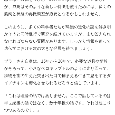
が、成鳥はそのような新しい特徴を使うためには、多くの
筋肉と神経の再微調整が必要となるかもしれません。
このように、多くの科学者たちが鳥類の進化の謎を解き明
かそうと同時進行で研究を続けていますが、まだ答えられ
なければならない質問があります。しっかり情報を追って
遺伝学における次の大きな発展を待ちましょう。
ブラーさん自身は、15年から20年で、必要な道具や情報
がそろって、小さなベロキラプトルのように走り回って、
獲物を歯の生えた突き出た口で捕まえる生きて息をするダ
イノチキンを孵化させられるだろうと信じています。
「これは理論の話ではありません。ここで話しているのは
半世紀後の話ではなく、数十年後の話です。それは起こり
つつあるのです。」