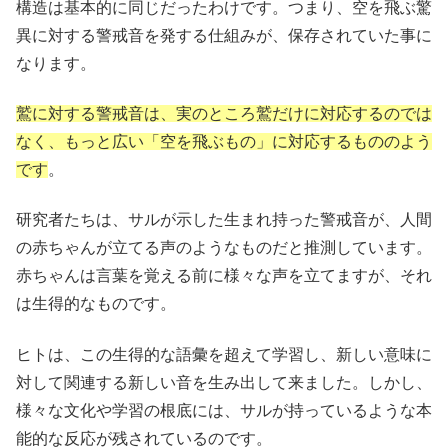
構造は基本的に同じだったわけです。つまり、空を飛ぶ驚
異に対する警戒音を発する仕組みが、保存されていた事に
なります。
鷲に対する警戒音は、実のところ鷲だけに対応するのでは
なく、もっと広い「空を飛ぶもの」に対応するもののよう
です
。
研究者たちは、サルが示した生まれ持った警戒音が、人間
の赤ちゃんが立てる声のようなものだと推測しています。
赤ちゃんは言葉を覚える前に様々な声を立てますが、それ
は生得的なものです。
ヒトは、この生得的な語彙を超えて学習し、新しい意味に
対して関連する新しい音を生み出して来ました。しかし、
様々な文化や学習の根底には、サルが持っているような本
能的な反応が残されているのです。