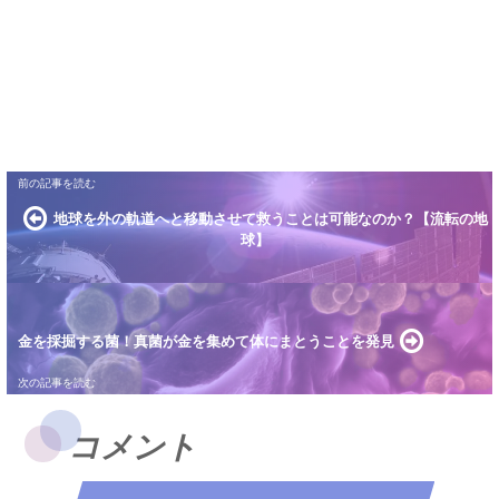
地球を外の軌道へと移動させて救うことは可能なのか？【流転の地
球】
金を採掘する菌！真菌が金を集めて体にまとうことを発見
コメント