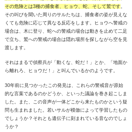
その危険とは3種の捕食者、ヒョウ、蛇、そして鷲です
。
その叫びを聞いた周りのサルたちは、捕食者の姿が見えな
くても危険に応じて異なる反応をします。ヒョウへ警戒の
場合は、木に登り、蛇への警戒の場合は動きを止めて二足
で立ち、鷲への警戒の場合は隠れ場所を探しながら空を見
渡します。
それはまるで偵察兵が「動くな、蛇だ！」とか、「地面か
ら離れろ、ヒョウだ！」と叫んでいるかのようです。
30年前に見つかったこの発見は、これらの警戒音が原始
的な言葉であるのかどうか、といった議論を巻き起こしま
した。また、この音声が一体どこから来たものかという疑
問も生まれました。若いサルが模倣によって学習したもの
でしょうか？それとも遺伝子に刻まれている音なのでしょ
うか？