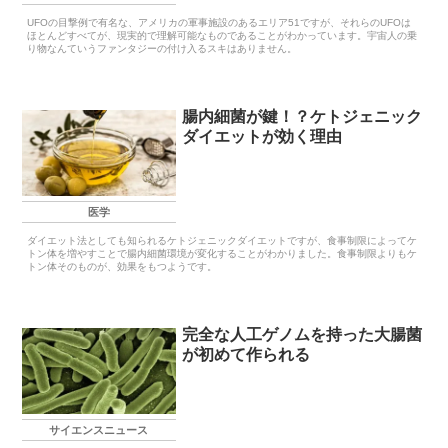
UFOの目撃例で有名な、アメリカの軍事施設のあるエリア51ですが、それらのUFOは
ほとんどすべてが、現実的で理解可能なものであることがわかっています。宇宙人の乗
り物なんていうファンタジーの付け入るスキはありません。
腸内細菌が鍵！？ケトジェニック
ダイエットが効く理由
医学
ダイエット法としても知られるケトジェニックダイエットですが、食事制限によってケ
トン体を増やすことで腸内細菌環境が変化することがわかりました。食事制限よりもケ
トン体そのものが、効果をもつようです。
完全な人工ゲノムを持った大腸菌
が初めて作られる
サイエンスニュース