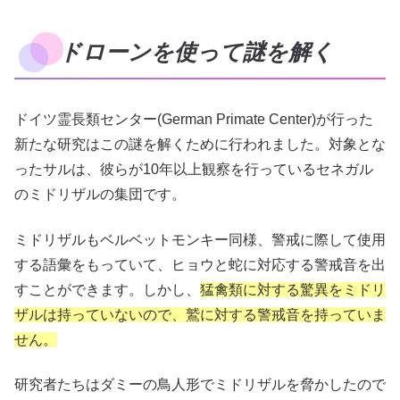
ドローンを使って謎を解く
ドイツ霊長類センター(German Primate Center)が行った
新たな研究はこの謎を解くために行われました。対象とな
ったサルは、彼らが10年以上観察を行っているセネガル
のミドリザルの集団です。
ミドリザルもベルベットモンキー同様、警戒に際して使用
する語彙をもっていて、ヒョウと蛇に対応する警戒音を出
すことができます。しかし、
猛禽類に対する驚異をミドリ
ザルは持っていないので、鷲に対する警戒音を持っていま
せん。
研究者たちはダミーの鳥人形でミドリザルを脅かしたので