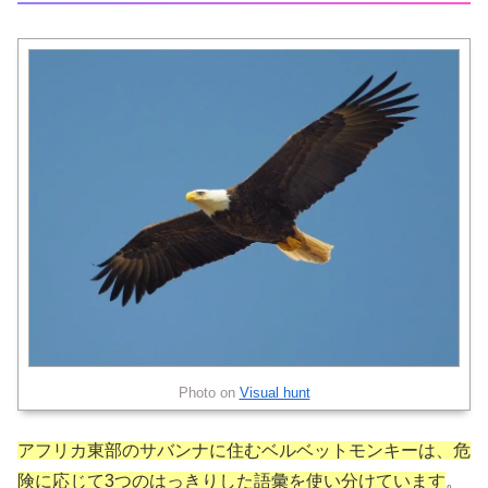
Photo on
Visual hunt
アフリカ東部のサバンナに住むベルベットモンキーは、危
険に応じて3つのはっきりした語彙を使い分けています
。