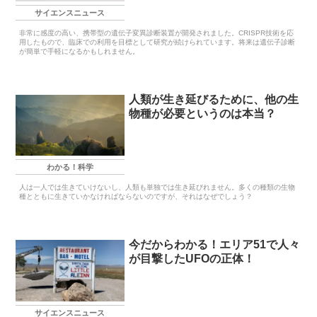
サイエンスニュース
非常に感度の高い、携帯型の遺伝子変異診断装置が開発されました。CRISPR技術を応
用したもので、臨床での利用を目標として研究が続けられています。将来は遺伝子診断
が簡単で手軽になるかもしれません。
人類が生き延びるために、他の生
物種が必要というのは本当？
わかる！科学
人は一人では生きていけないし、人類も単独では生き延びれません。多くの種類の生物
種とともに生きていかなければならないのですが、それはなぜでしょう？
今だからわかる！エリア51で人々
が目撃したUFOの正体！
サイエンスニュース