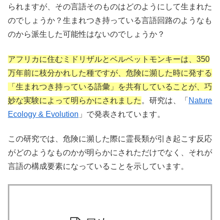
られますが、その言語そのものはどのようにして生まれた
のでしょうか？生まれつき持っている言語回路のようなも
のから派生した可能性はないのでしょうか？
アフリカに住むミドリザルとベルベットモンキーは、350
万年前に枝分かれした種ですが、危険に瀕した時に発する
「生まれつき持っている語彙」を共有していることが、巧
妙な実験によって明らかにされました
。研究は、「
Nature
Ecology & Evolution
」で発表されています。
この研究では、危険に瀕した際に霊長類が引き起こす反応
がどのようなものかが明らかにされただけでなく、それが
言語の構成要素になっていることを示しています。