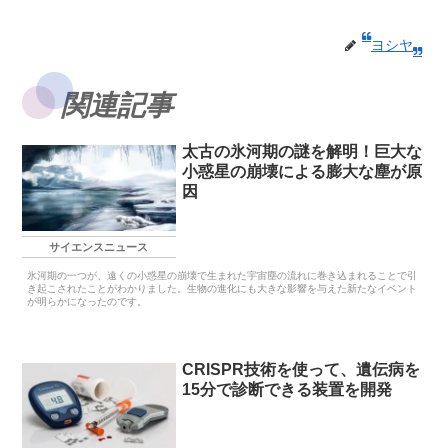
ヨシヤ
関連記事
太古の氷河期の謎を解明！巨大な
小惑星の崩壊による膨大な塵が原
因
サイエンスニュース
氷河期の一つが、遠くの小惑星の崩壊で生まれた宇宙塵の流れに巻き込まれることで引
き起こされたことがわかりました。生物の進化にも大きな影響を与えた新たなイベント
が明らかになったのです。
CRISPR技術を使って、遺伝病を
15分で診断できる装置を開発