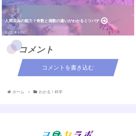
人間並みの能力？奇数と偶数の違いがわかるミツバチ
コメント
コメントを書き込む
ホーム
わかる！科学