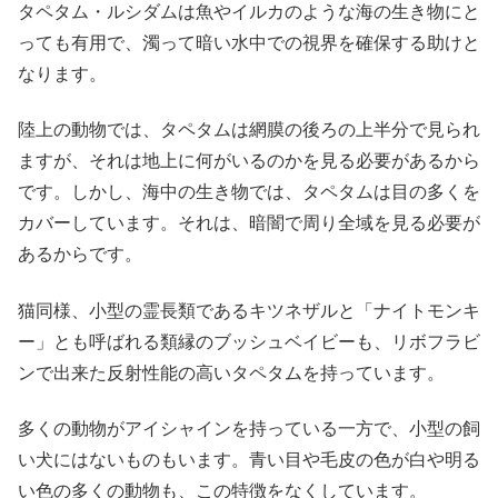
タペタム・ルシダムは魚やイルカのような海の生き物にと
っても有用で、濁って暗い水中での視界を確保する助けと
なります。
陸上の動物では、タペタムは網膜の後ろの上半分で見られ
ますが、それは地上に何がいるのかを見る必要があるから
です。しかし、海中の生き物では、タペタムは目の多くを
カバーしています。それは、暗闇で周り全域を見る必要が
あるからです。
猫同様、小型の霊長類であるキツネザルと「ナイトモンキ
ー」とも呼ばれる類縁のブッシュベイビーも、リボフラビ
ンで出来た反射性能の高いタペタムを持っています。
多くの動物がアイシャインを持っている一方で、小型の飼
い犬にはないものもいます。青い目や毛皮の色が白や明る
い色の多くの動物も、この特徴をなくしています。