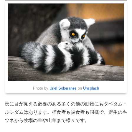
Photo by
Uriel Soberanes
on
Unsplash
夜に目が見える必要のある多くの他の動物にもタペタム・
ルシダムはあります。捕食者も被食者も同様で、野生のキ
ツネから牧場の羊や山羊まで様々です。