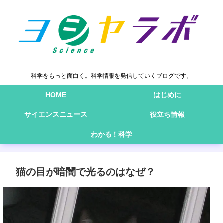
科学をもっと面白く。科学情報を発信していくブログです。
HOME
はじめに
サイエンスニュース
役立ち情報
わかる！科学
猫の目が暗闇で光るのはなぜ？