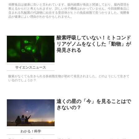
発酵食品は健康に良いと言われています。腸内細菌が免疫と関連しており、腸内環境を
整えるからだと考えられますが、詳しい分子機構はわかっていません。今回発酵食品に
含まれる乳酸菌の代謝物に結合する受容体がヒトの免疫細胞で見つかりました。発酵食
品が健康によい理由がわかるかもしれません。
酸素呼吸していない！ミトコンド
リアゲノムをなくした「動物」が
発見される
サイエンスニュース
酸素がなくても生きられる多細胞生物が初めて発見されました。どのようにして生きて
いるのでしょうか？
遠くの星の「今」を見ることはで
きないの？
わかる！科学