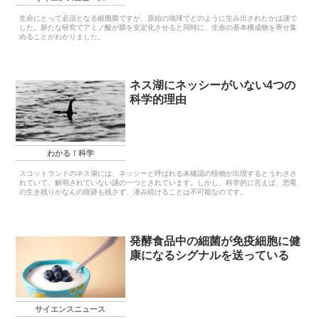
生命にとって必須となる細胞膜ですが、原始の地球でどのように生み出されたかは謎で
した。新たな研究でアミノ酸が膜を安定化させると同時に、生命の基本構成物を寄せ集
めることがわかりました。
ネス湖にネッシーがいない4つの
科学的理由
わかる！科学
スコットランドのネス湖には、ネッシーと呼ばれる未確認の怪物が出現するとうわささ
れていて、解明されていない謎の一つとされています。しかし、科学的に言えば、恐竜
の生き残りがなんの痕跡も残さず、潜み続けることは不可能なのです。
発酵食品中の細菌が免疫細胞に健
康になるシグナルを送っている
サイエンスニュース