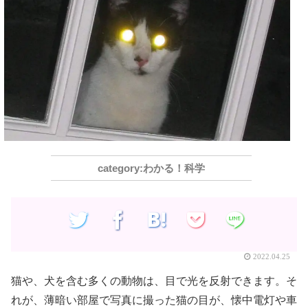
わかる！科学
2022.04.25
猫や、犬を含む多くの動物は、目で光を反射できます。そ
れが、薄暗い部屋で写真に撮った猫の目が、懐中電灯や車