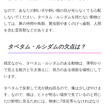
なので、あなたの飼い犬や飼い猫の目が光らなくても心配
しないでください。タペタム・ルシダムを持たない動物と
しては、豚の仲間や鳥類、爬虫類や多くのげっ歯類、人間
を含む霊長類などがあります。
タペタム・ルシダムの欠点は？
残念ながら、タペタム・ルシダムのある動物は、薄明かり
で見える能力と引き換えに、視力のある側面を犠牲にして
います。
タペタムで反射して光が跳ね回るので、像は少しぼやけま
す。なので、猫は、ヒトが明るい場所で見ているのと同じ
だけ鮮明に見るためには、物体に7倍近寄らなければなり