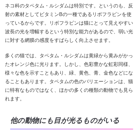
ネコ科のタペタム・ルシダムは特別です。というのも、反
射の素材としてビタミンBの一種であるリボフラビンを使
っているからです。リボフラビンは猫にとって見えやすい
波長の光を増幅するという特別な能力があるので、弱い光
に対する網膜の感度をすばらしく向上させます。
多くの猫では、タペタム・ルシダムは黄緑から黄みがかっ
たオレンジ色に光ります。しかし、色彩豊かな虹彩同様、
様々な色を示すこともあり、緑、黄色、青、金色などにな
ることもあります。タペタムの色のバリエーションは、猫
に特有なものではなく、ほかの多くの種類の動物でも見ら
れます。
他の動物にも目が光るものがいる