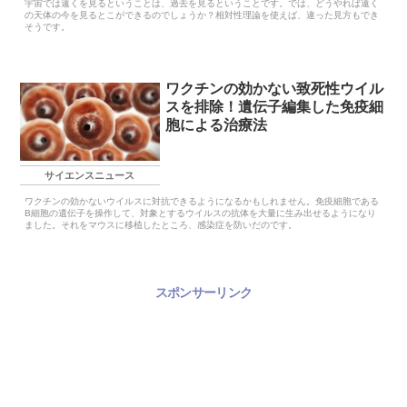
宇宙では遠くを見るということは、過去を見るということです。では、どうやれば遠く
の天体の今を見るとこができるのでしょうか？相対性理論を使えば、違った見方もでき
そうです。
ワクチンの効かない致死性ウイル
スを排除！遺伝子編集した免疫細
胞による治療法
サイエンスニュース
ワクチンの効かないウイルスに対抗できるようになるかもしれません。免疫細胞である
B細胞の遺伝子を操作して、対象とするウイルスの抗体を大量に生み出せるようになり
ました。それをマウスに移植したところ、感染症を防いだのです。
スポンサーリンク