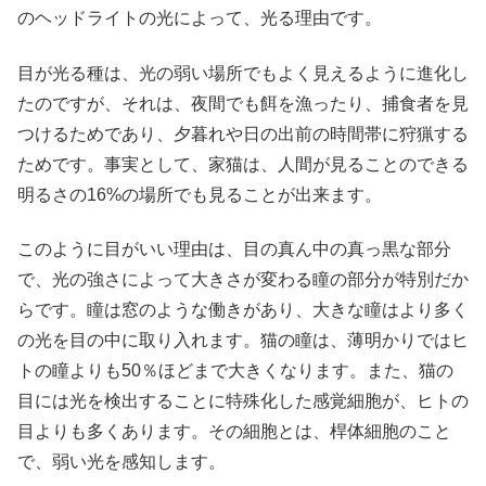
のヘッドライトの光によって、光る理由です。
目が光る種は、光の弱い場所でもよく見えるように進化し
たのですが、それは、夜間でも餌を漁ったり、捕食者を見
つけるためであり、夕暮れや日の出前の時間帯に狩猟する
ためです。事実として、家猫は、人間が見ることのできる
明るさの16%の場所でも見ることが出来ます。
このように目がいい理由は、目の真ん中の真っ黒な部分
で、光の強さによって大きさが変わる瞳の部分が特別だか
らです。瞳は窓のような働きがあり、大きな瞳はより多く
の光を目の中に取り入れます。猫の瞳は、薄明かりではヒ
トの瞳よりも50％ほどまで大きくなります。また、猫の
目には光を検出することに特殊化した感覚細胞が、ヒトの
目よりも多くあります。その細胞とは、桿体細胞のこと
で、弱い光を感知します。