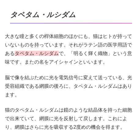
タペタム・ルシダム
大きな瞳と多くの桿体細胞のほかにも、猫はヒトが持って
いないものを持っています。それがラテン語の医学用語で
ある
タペタム・ルシダム
で、「明るく輝く織物」という意
味です。またの名をアイシャインといいます。
脳で像を結ぶために光を電気信号に変えて送っている、光
受容組織である網膜の後ろに、タペタム・ルシダムはあり
ます。
猫のタペタム・ルシダムは鏡のような結晶体を持った細胞
で出来ていて、網膜に光を反射して戻します。これによ
り、網膜はさらに光を吸収する2度めの機会を得ます。