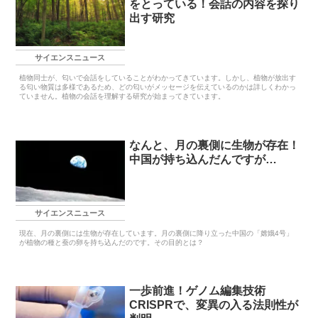
をとっている！会話の内容を探り
出す研究
サイエンスニュース
植物同士が、匂いで会話をしていることがわかってきています。しかし、植物が放出す
る匂い物質は多様であるため、どの匂いがメッセージを伝えているのかは詳しくわかっ
ていません。植物の会話を理解する研究が始まってきています。
なんと、月の裏側に生物が存在！
中国が持ち込んだんですが…
サイエンスニュース
現在、月の裏側には生物が存在しています。月の裏側に降り立った中国の「嫦娥4号」
が植物の種と蚕の卵を持ち込んだのです。その目的とは？
一歩前進！ゲノム編集技術
CRISPRで、変異の入る法則性が