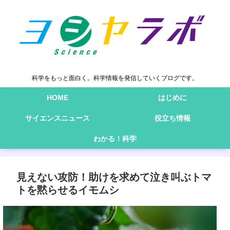
科学をもっと面白く。科学情報を発信していくブログです。
HOME
はじめに
サイエンスニュース
役立ち情報
わかる！科学
見えない攻防！助けを求めて泣き叫ぶトマ
トを黙らせるイモムシ