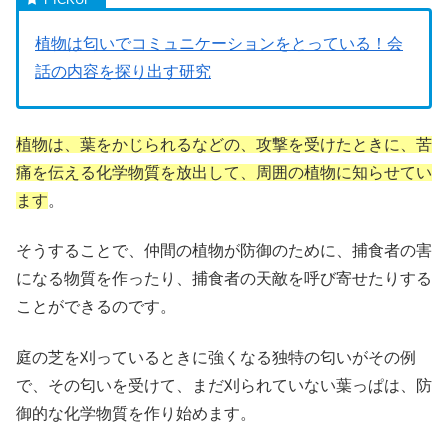
植物は匂いでコミュニケーションをとっている！会
話の内容を探り出す研究
植物は、葉をかじられるなどの、攻撃を受けたときに、苦
痛を伝える化学物質を放出して、周囲の植物に知らせてい
ます
。
そうすることで、仲間の植物が防御のために、捕食者の害
になる物質を作ったり、捕食者の天敵を呼び寄せたりする
ことができるのです。
庭の芝を刈っているときに強くなる独特の匂いがその例
で、その匂いを受けて、まだ刈られていない葉っぱは、防
御的な化学物質を作り始めます。