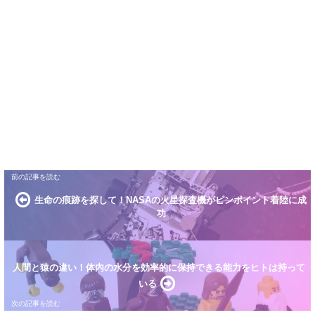
生命の痕跡を探して！NASAの火星探査機がピンポイント着陸に成
功
人間と猿の違い！体内の水分を効率的に保持できる能力をヒトは持って
いる