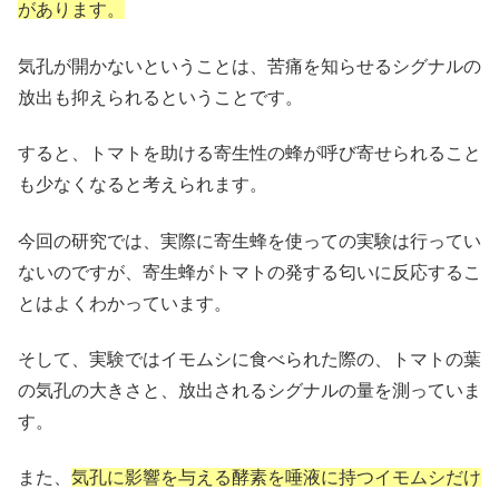
があります。
気孔が開かないということは、苦痛を知らせるシグナルの
放出も抑えられるということです。
すると、トマトを助ける寄生性の蜂が呼び寄せられること
も少なくなると考えられます。
今回の研究では、実際に寄生蜂を使っての実験は行ってい
ないのですが、寄生蜂がトマトの発する匂いに反応するこ
とはよくわかっています。
そして、実験ではイモムシに食べられた際の、トマトの葉
の気孔の大きさと、放出されるシグナルの量を測っていま
す。
また、
気孔に影響を与える酵素を唾液に持つイモムシだけ