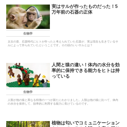
実はサルが作ったものだった！5
万年前の石器の正体
生物学
太古の昔、石器時代にヒトが作ったと考えられていた石器が、実は現在も生きているサ
ルによって作られていたということです。その頭のいいサルとは？
人間と猿の違い！体内の水分を効
率的に保持できる能力をヒトは持
っている
生物学
人類が他の猿と異なる特徴の一つが新たにわかりました。人類は他の猿に比べて、体内
の水分を保持して、効率的に利用する能力に長けているのです。
植物は匂いでコミュニケーション