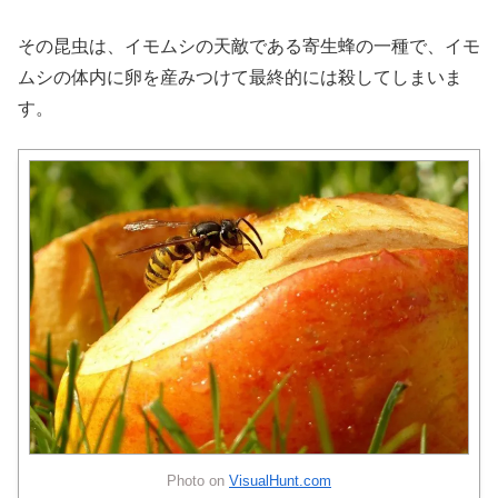
その昆虫は、イモムシの天敵である寄生蜂の一種で、イモ
ムシの体内に卵を産みつけて最終的には殺してしまいま
す。
Photo on
VisualHunt.com