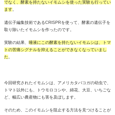
でなく、酵素を持たないイモムシを使った実験も行ってい
ます
。
遺伝子編集技術であるCRISPRを使って、酵素の遺伝子を
取り除いたイモムシを作ったのです。
実験の結果、
唾液にこの酵素を持たないイモムシは、トマ
トの苦痛シグナルを抑えることができなくなっていまし
た
。
今回研究されたイモムシは、アメリカタバコガの幼虫で、
トマト以外にも、トウモロコシや、綿花、大豆、いちごな
ど、幅広い農産物にも害を及ぼします。
そのため、このイモムシを阻止する方法を見つけることが