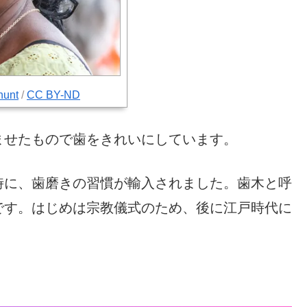
hunt
/
CC BY-ND
ませたもので歯をきれいにしています。
時に、歯磨きの習慣が輸入されました。歯木と呼
です。はじめは宗教儀式のため、後に江戸時代に