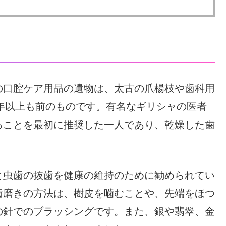
の口腔ケア用品の遺物は、太古の爪楊枝や歯科用
0年以上も前のものです。有名なギリシャの医者
ることを最初に推奨した一人であり、乾燥した歯
と虫歯の抜歯を健康の維持のために勧められてい
歯磨きの方法は、樹皮を噛むことや、先端をほつ
の針でのブラッシングです。また、銀や翡翠、金