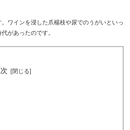
す。ワインを浸した爪楊枝や尿でのうがいといっ
時代があったのです。
目次