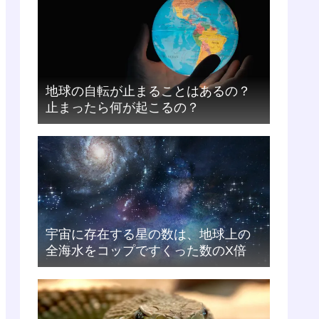
地球の自転が止まることはあるの？
止まったら何が起こるの？
宇宙に存在する星の数は、地球上の
全海水をコップですくった数のX倍