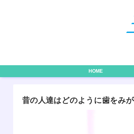
HOME
昔の人達はどのように歯をみ