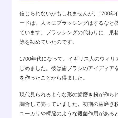
信じられないかもしれませんが、1700
ードは、人々にブラッシングはするなと
ています。ブラッシングの代わりに、爪
除を勧めていたのです。
1700年代になって、イギリス人のウィ
じめました。彼は歯ブラシのアイディア
を作ったことから得ました。
現代見られるような形の歯磨き粉が作ら
調合して売っていました。初期の歯磨き
ユーカリや樟脳のような殺菌作用がある