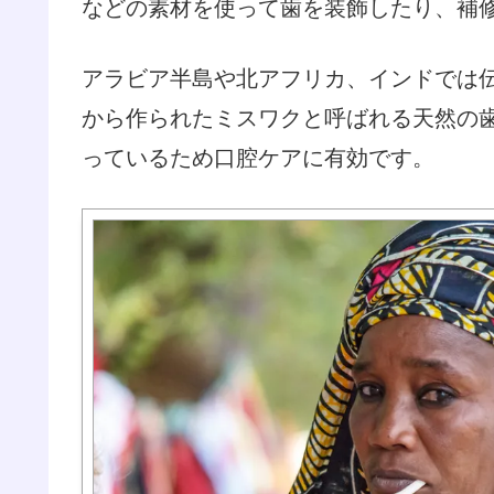
などの素材を使って歯を装飾したり、補
アラビア半島や北アフリカ、インドでは
から作られたミスワクと呼ばれる天然の
っているため口腔ケアに有効です。