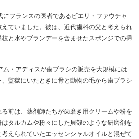
年代にフランスの医者であるピエリ・ファウチャ
教えていました。彼は、近代歯科の父と考えられ
楊枝と水やブランデーを含ませたスポンジでの掃
リアム・アディスが歯ブラシの販売を大規模には
を、監獄にいたときに骨と動物の毛から歯ブラシ
れる前は、薬剤師たちが歯磨き用クリームや粉を
粉はタルカムや粉々にした貝殻のような研磨剤を
と考えられていたエッセンシャルオイルと混ぜて