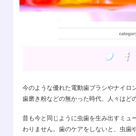
今のような優れた電動歯ブラシやナイロ
歯磨き粉などの無かった時代、人々はど
昔も今と同じように虫歯を生み出すミュ
わりません。歯のケアをしないと、虫歯