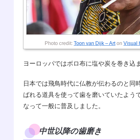
Photo credit:
Toon van Dijk – Art
on
Visual 
ヨーロッパではボロ布に塩や炭を巻き込
日本では飛鳥時代に仏教が伝わるのと同
ばれる道具を使って歯を磨いていたよう
なって一般に普及しました。
中世以降の歯磨き