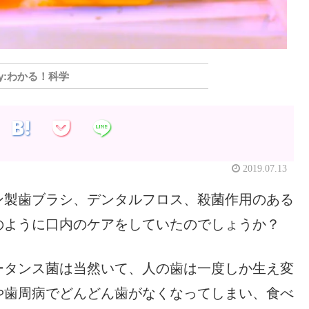
わかる！科学
2019.07.13
ン製歯ブラシ、デンタルフロス、殺菌作用のある
のように口内のケアをしていたのでしょうか？
ータンス菌は当然いて、人の歯は一度しか生え変
や歯周病でどんどん歯がなくなってしまい、食べ