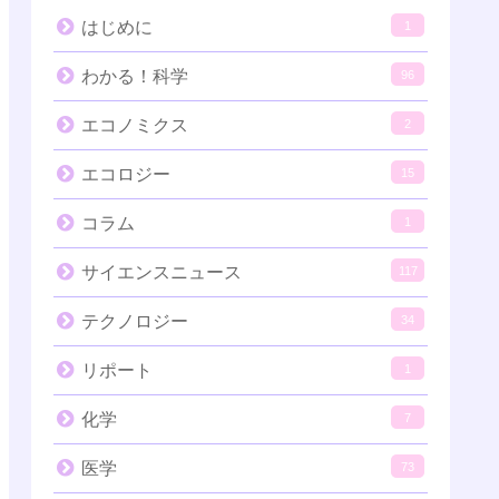
はじめに
1
わかる！科学
96
エコノミクス
2
エコロジー
15
コラム
1
サイエンスニュース
117
テクノロジー
34
リポート
1
化学
7
医学
73