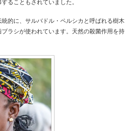
修することもされていました。
伝統的に、サルバドル・ペルシカと呼ばれる樹木
歯ブラシが使われています。天然の殺菌作用を持