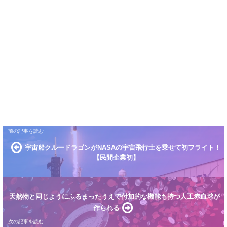
宇宙船クルードラゴンがNASAの宇宙飛行士を乗せて初フライト！
【民間企業初】
天然物と同じようにふるまったうえで付加的な機能も持つ人工赤血球が
作られる