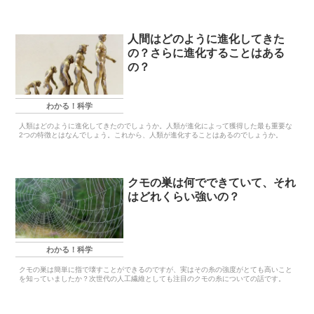
人間はどのように進化してきた
の？さらに進化することはある
の？
わかる！科学
人類はどのように進化してきたのでしょうか。人類が進化によって獲得した最も重要な
2つの特徴とはなんでしょう。これから、人類が進化することはあるのでしょうか。
クモの巣は何でできていて、それ
はどれくらい強いの？
わかる！科学
クモの巣は簡単に指で壊すことができるのですが、実はその糸の強度がとても高いこと
を知っていましたか？次世代の人工繊維としても注目のクモの糸についての話です。