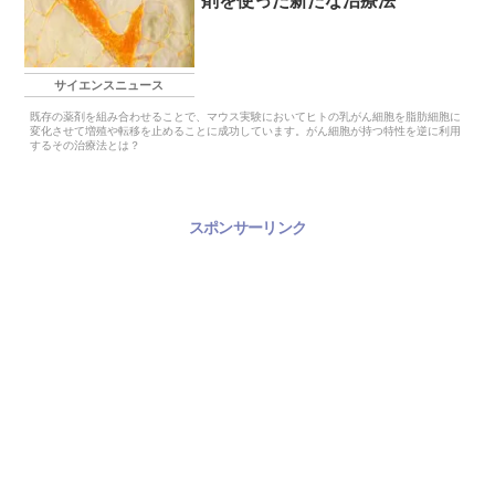
剤を使った新たな治療法
サイエンスニュース
既存の薬剤を組み合わせることで、マウス実験においてヒトの乳がん細胞を脂肪細胞に
変化させて増殖や転移を止めることに成功しています。がん細胞が持つ特性を逆に利用
するその治療法とは？
スポンサーリンク