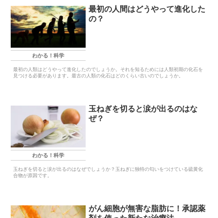
最初の人間はどうやって進化した
の？
わかる！科学
最初の人類はどうやって進化したのでしょうか。それを知るためには人類初期の化石を
見つける必要があります。最古の人類の化石はどのくらい古いのでしょうか。
玉ねぎを切ると涙が出るのはな
ぜ？
わかる！科学
玉ねぎを切ると涙が出るのはなぜでしょうか？玉ねぎに独特の匂いをつけている硫黄化
合物が原因です。
がん細胞が無害な脂肪に！承認薬