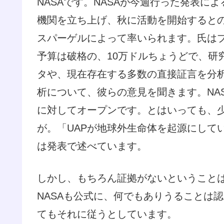
NASAです。NASAが今週行った発表に
機関を立ち上げ、秋に活動を開始すると
スパーゲルによって率いられます。氏は
予算は破格の、10万ドルちょうどで、研
タや、現在存在する多数の直接証言を分
析について、彼らの意見を聞きます。NA
に対してオープンです。とはいっても、
が。「UAPが地球外生命体を起源にして
は発表で述べています。
しかし、もちろん証拠がないということ
NASAも公式に、何でもありうることは
てもそれに従うとしています。