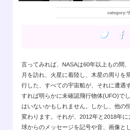
言ってみれば、NASAは60年以上もの間
月を訪れ、火星に着陸し、木星の周りを
行した、すべての宇宙船が、それに遭遇
すれば明らかに未確認飛行物体(UFO)
はいないかもしれません。しかし、他の
変わります。それが、2012年と2018
球からのメッセージを記号や音、画像と