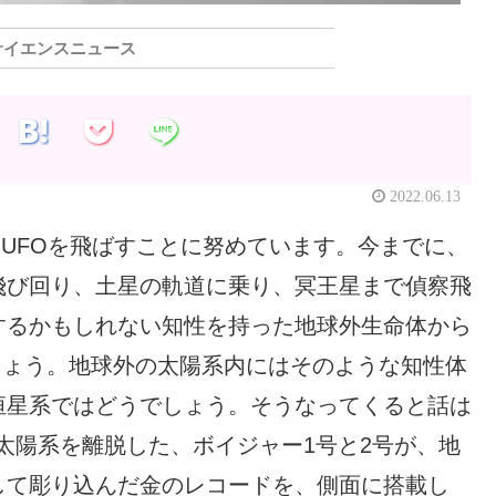
サイエンスニュース
2022.06.13
、UFOを飛ばすことに努めています。今までに、
飛び回り、土星の軌道に乗り、冥王星まで偵察飛
するかもしれない知性を持った地球外生命体から
でしょう。地球外の太陽系内にはそのような知性体
恒星系ではどうでしょう。そうなってくると話は
年に太陽系を離脱した、ボイジャー1号と2号が、地
して彫り込んだ金のレコードを、側面に搭載し