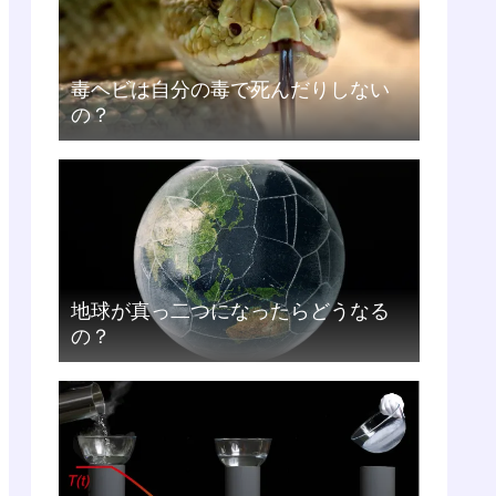
毒ヘビは自分の毒で死んだりしない
の？
地球が真っ二つになったらどうなる
の？