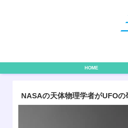
HOME
NASAの天体物理学者がUFO