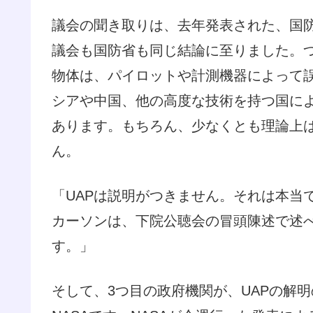
議会の聞き取りは、去年発表された、国防
議会も国防省も同じ結論に至りました。
物体は、パイロットや計測機器によって
シアや中国、他の高度な技術を持つ国に
あります。もちろん、少なくとも理論上
ん。
「UAPは説明がつきません。それは本当
カーソンは、下院公聴会の冒頭陳述で述
す。」
そして、3つ目の政府機関が、UAPの解