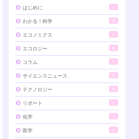
はじめに
1
わかる！科学
96
エコノミクス
2
エコロジー
15
コラム
1
サイエンスニュース
117
テクノロジー
34
リポート
1
化学
7
医学
73