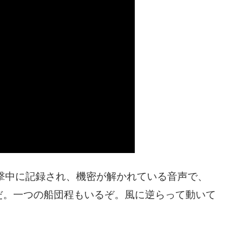
目撃中に記録され、機密が解かれている音声で、
だ。一つの船団程もいるぞ。風に逆らって動いて