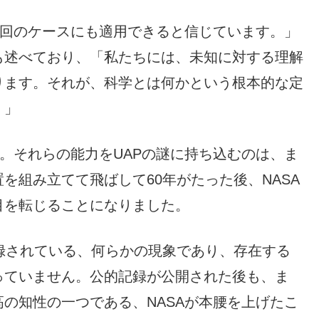
今回のケースにも適用できると信じています。」
も述べており、「私たちには、未知に対する理解
ります。それが、科学とは何かという根本的な定
。」
す。それらの能力をUAPの謎に持ち込むのは、ま
を組み立てて飛ばして60年がたった後、NASA
目を転じることになりました。
記録されている、何らかの現象であり、存在する
っていません。公的記録が公開された後も、ま
の知性の一つである、NASAが本腰を上げたこ