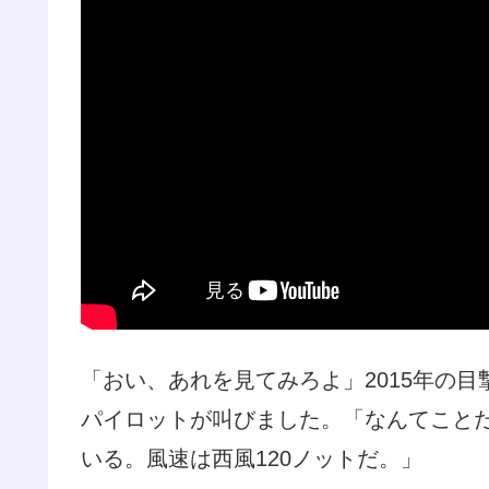
「おい、あれを見てみろよ」2015年の
パイロットが叫びました。「なんてこと
いる。風速は西風120ノットだ。」