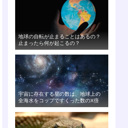
地球の自転が止まることはあるの？
止まったら何が起こるの？
宇宙に存在する星の数は、地球上の
全海水をコップですくった数のX倍