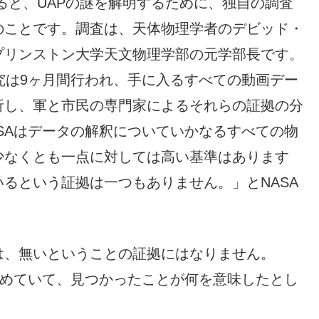
よると、UAPの謎を解明するために、独自の調査
のことです。調査は、天体物理学者のデビッド・
プリンストン大学天文物理学部の元学部長です。
究は9ヶ月間行われ、手に入るすべての動画デー
析し、軍と市民の専門家によるそれらの証拠の分
SAはデータの解釈についていかなるすべての物
少なくとも一点に対しては高い基準はあります
いるという証拠は一つもありません。」とNASA
は、無いということの証拠にはなりません。
認めていて、見つかったことが何を意味したとし