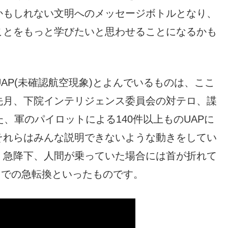
かもしれない文明へのメッセージボトルとなり、
ことをもっと学びたいと思わせることになるかも
AP(未確認航空現象)とよんでいるものは、ここ
先月、下院インテリジェンス委員会の対テロ、諜
、軍のパイロットによる140件以上ものUAPに
それらはみんな説明できないような動きをしてい
、急降下、人間が乗っていた場合には首が折れて
ドでの急転換といったものです。