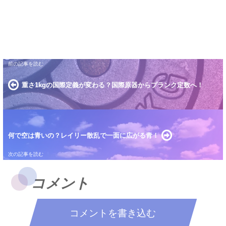
重さ1kgの国際定義が変わる？国際原器からプランク定数へ！
何で空は青いの？レイリー散乱で一面に広がる青！
コメント
コメントを書き込む