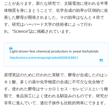
ことがあります。新たな研究で、太陽電池に使われる半導
体物質を身にまとうことで、化学合成の効率が圧倒的に改
善した酵母が開発されました。その効率はなんと４倍で
す。研究はハーバード大学の技術者によって行わ
れ、“Science”誌に掲載されています。
Light-driven fine chemical production in yeast biohybrids
http://science.sciencemag.org/content/362/6416/813
原理実証のために行われた実験で、酵母が合成したのはシ
キミ酸。多くの薬や化学物質の合成に不可欠な化合物で
す。使われた酵母はサッカロミセス・セレビジエという種
類で、食品加工によく使われる馴染みのものです。研究が
非常に進んでいて、遺伝子操作も比較的簡単にできます。