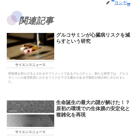
ヨシヤ
関連記事
グルコサミンが心臓病リスクを減
らすという研究
サイエンスニュース
関節痛を和らげるとされるサプリメントであるグルコサミン。新たな研究では、グルコ
サミンに心血管疾患にかかるリスクを下げる働きがある可能性が統計的に示されまし
た。
生命誕生の最大の謎が解けた！？
原初の環境での生体膜の安定化と
複雑化を再現
サイエンスニュース