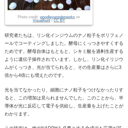
Photo credit:
woodleywonderworks
on
Visualhunt
/
CC BY
研究者たちは、リン化インジウムのナノ粒子をポリフェノ
ールでコーティングしました。酵母にくっつきやすくする
ためです。酵母自体はもともと、シキミ酸を過剰生産する
ように遺伝子操作されています。しかし、リン化イリジウ
ムがくっつき、光が当てられると、その生産量はさらに3
倍から4倍にも増えたのです。
光を当てなかったり、細胞にナノ粒子をつけなかったりす
ると、この増加は見られませんでした。このことから、半
導体が光に反応して電子を供給し、生産量を上げたことが
わかります。