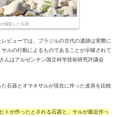
が撮影した写真
たレビューでは、ブラジルの古代の遺跡は実際に
、サルの行動によるものであることが示唆されて
ンさんはアルゼンチン国立科学技術研究評議会
った石器とオマキザルが現在に作った道具を比較
にヒトが作ったとされる石器と、サルが最近作っ