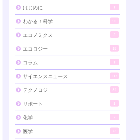
はじめに
1
わかる！科学
96
エコノミクス
2
エコロジー
15
コラム
1
サイエンスニュース
117
テクノロジー
34
リポート
1
化学
7
医学
73