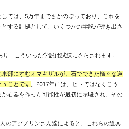
としては、5万年までさかのぼっており、これを
たとする証拠として、いくつかの学説が導き出さ
があり、こういった学説は試練にさらされます。
北東部にすむオマキザルが、石でできた様々な道
いうことです
。2017年には、ヒトではなくこう
れた石器を作った可能性が最初に示唆され、その
ある2人のアグノリンさん達によると、これらの道具