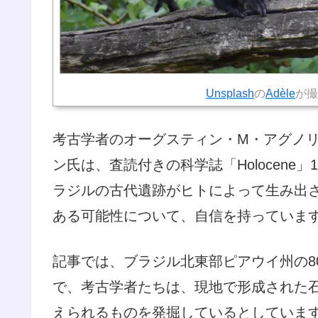
Unsplash
の
Adèle
が撮
考古学者のオーグスティン・M・アグノ
ン氏は、査読付きの科学誌「Holocen
ラジルの古代遺跡がヒトによって生み出
ある可能性について、自信を持っていま
記事では、ブラジル北東部ピアウイ州の8
で、考古学者たちは、現地で形成された
えられるものを発掘しているとしていま