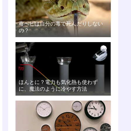
毒ヘビは自分の毒で死んだりしない
の？
ほんとに？電力も気化熱も使わず
に、魔法のように冷やす方法