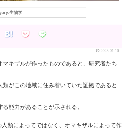
生物学
2023.01.10
オマキザルが作ったものであると、研究者たち
人類がこの地域に住み着いていた証拠であると
作る能力があることが示される。
の人類によってではなく、オマキザルによって作