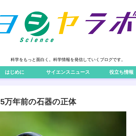
科学をもっと面白く。科学情報を発信していくブログです。
はじめに
サイエンスニュース
役立ち情報
5万年前の石器の正体