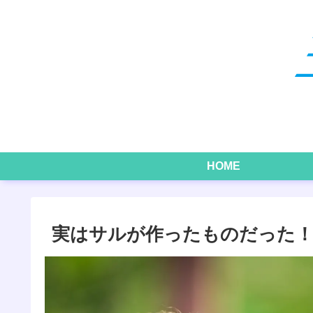
HOME
実はサルが作ったものだった！