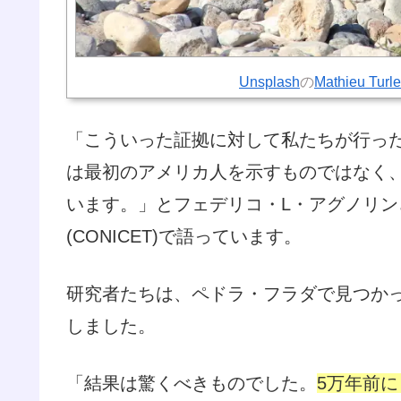
Unsplash
の
Mathieu Turle
「こういった証拠に対して私たちが行っ
は最初のアメリカ人を示すものではなく
います。」とフェデリコ・L・アグノリ
(CONICET)で語っています。
研究者たちは、ペドラ・フラダで見つか
しました。
「結果は驚くべきものでした。
5万年前