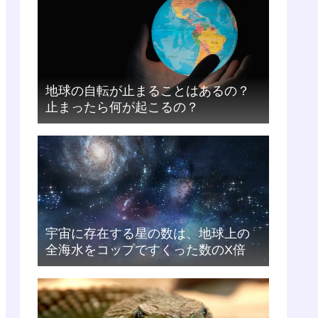
地球の自転が止まることはあるの？
止まったら何が起こるの？
宇宙に存在する星の数は、地球上の
全海水をコップですくった数のX倍