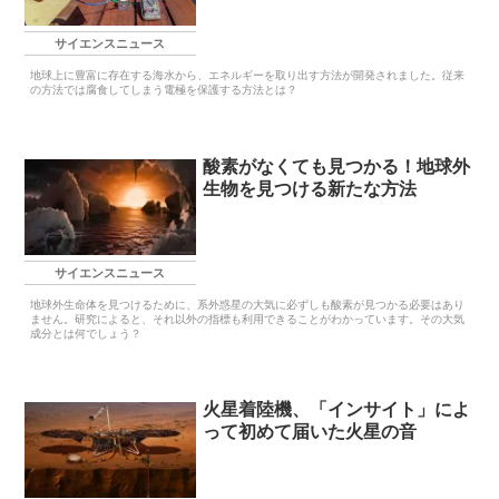
サイエンスニュース
地球上に豊富に存在する海水から、エネルギーを取り出す方法が開発されました。従来
の方法では腐食してしまう電極を保護する方法とは？
酸素がなくても見つかる！地球外
生物を見つける新たな方法
サイエンスニュース
地球外生命体を見つけるために、系外惑星の大気に必ずしも酸素が見つかる必要はあり
ません。研究によると、それ以外の指標も利用できることがわかっています。その大気
成分とは何でしょう？
火星着陸機、「インサイト」によ
って初めて届いた火星の音