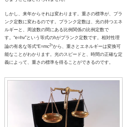
しかし、来年からそれは変わります。重さの標準が、プラ
ンク定数に変わるのです。プランク定数は、光の持つエネ
ルギーと、周波数の間にある比例関係の比例定数で
す。“e=hv”という等式のhがプランク定数です。相対性理
2
論の有名な等式“E=mc
”から、重さとエネルギーは変換可
能なことがわかります。光のスピードと、時間の正確な定
義によって、重さの標準を得ることができるのです。