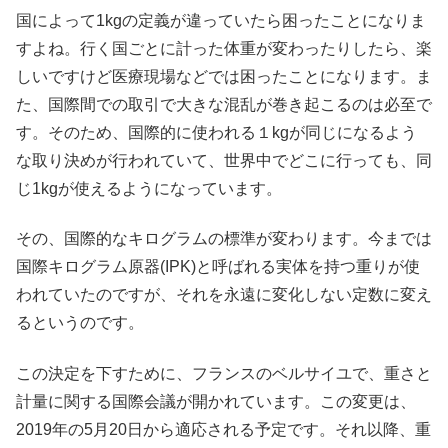
国によって1kgの定義が違っていたら困ったことになりま
すよね。行く国ごとに計った体重が変わったりしたら、楽
しいですけど医療現場などでは困ったことになります。ま
た、国際間での取引で大きな混乱が巻き起こるのは必至で
す。そのため、国際的に使われる１kgが同じになるよう
な取り決めが行われていて、世界中でどこに行っても、同
じ1kgが使えるようになっています。
その、国際的なキログラムの標準が変わります。今までは
国際キログラム原器(IPK)と呼ばれる実体を持つ重りが使
われていたのですが、それを永遠に変化しない定数に変え
るというのです。
この決定を下すために、フランスのベルサイユで、重さと
計量に関する国際会議が開かれています。この変更は、
2019年の5月20日から適応される予定です。それ以降、重