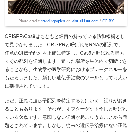
Photo credit:
trendingtopics
on
VisualHunt.com
/
CC BY
CRISPR/Cas9はもともと細菌の持っている防御機構とし
て見つかりました。CRISPRと呼ばれるRNAの配列で、
任意の遺伝子配列を正確に特定し、Cas9と呼ばれる酵素
でその配列を切断します。狙った場所を生体内で切断でき
ることから、生物学や医学研究におけるブレークスルーを
もたらしました。新しい遺伝子治療のツールとしても大い
に期待されています。
ただ、正確に遺伝子配列を特定するとはいえ、誤りがおき
ることもあります。それが、オフターゲット作用と呼ばれ
ている欠点です。意図しない切断が起こりうることから問
題とされています。しかし、従来の遺伝子治療にない正確