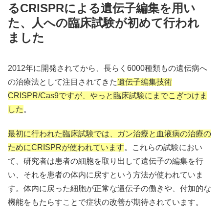
るCRISPRによる遺伝子編集を用い
た、人への臨床試験が初めて行われ
ました
2012年に開発されてから、長らく6000種類もの遺伝病へ
の治療法として注目されてきた
遺伝子編集技術
CRISPR/Cas9ですが、やっと臨床試験にまでこぎつけま
した
。
最初に行われた臨床試験では、ガン治療と血液病の治療の
ためにCRISPRが使われています
。これらの試験におい
て、研究者は患者の細胞を取り出して遺伝子の編集を行
い、それを患者の体内に戻すという方法が使われていま
す。体内に戻った細胞が正常な遺伝子の働きや、付加的な
機能をもたらすことで症状の改善が期待されています。