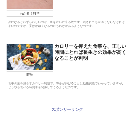
わかる！科学
夏になるとわずらわしいのが、血を吸いに来る蚊です。刺されてもかゆくならなければ
よいのですが、実はかゆくなるのにもわけがあるようなのです。
カロリーを抑えた食事を、正しい
時間にとれば長生きの効果が高く
なることが判明
医学
食事の量を減らすカロリー制限で、寿命が伸びることは動物実験でわかっていますが、
どうやら食べる時間帯も関係してくるようなのです。
スポンサーリンク