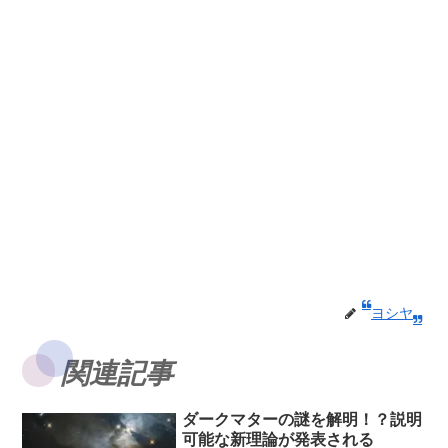
ヨシヤ
関連記事
ダークマターの謎を解明！？説明
可能な新理論が発表される