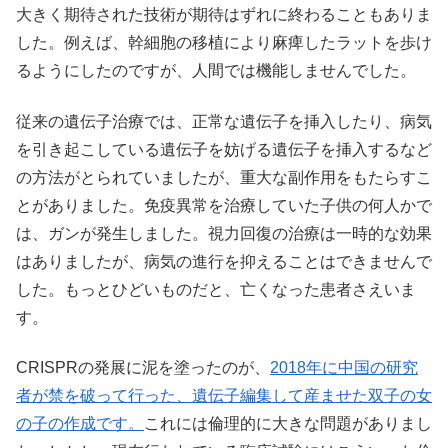
大きく期待された技術が期待はずれに終わることもありま
した。例えば、幹細胞の移植により麻痺したラットを歩け
るようにしたのですが、人間では機能しませんでした。
従来の遺伝子治療では、正常な遺伝子を挿入したり、病気
を引き起こしている遺伝子を妨げる遺伝子を挿入するなど
の方法がとられていましたが、重大な副作用をもたらすこ
とがありました。免疫異常を治療していた子供の何人かで
は、ガンが発生しました。視力回復の治療は一時的な効果
はありましたが、病気の進行を抑えることはできませんで
した。もっとひどいものだと、亡くなった患者さえいま
す。
CRISPRの発展に泥を塗ったのが、
2018年に中国の研究
者が禁を破って行った、遺伝子編集して産ませた双子の女
の子の作成です。
これには倫理的に大きな問題がありまし