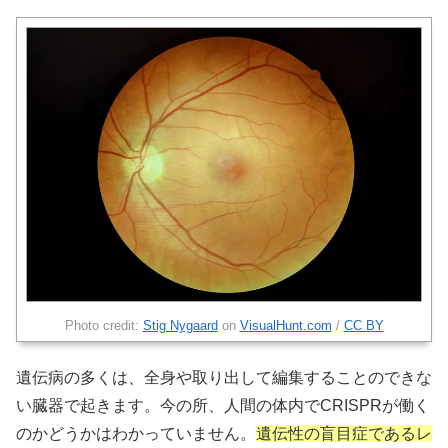
Photo credit:
Stig Nygaard
on
VisualHunt.com
/
CC BY
遺伝病の多くは、全身や取り出して編集することのできな
い臓器で起きます。今の所、人間の体内でCRISPRが働く
のかどうかはわかっていません。
遺伝性の盲目症であるレ