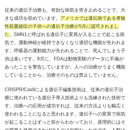
従来の遺伝子治療も、有効な病気を突き止めることで、大
きな成功を収めています。
アメリカでは遺伝病である脊髄
性筋萎縮症の子供への遺伝子治療が5月に認可されまし
た
。SMN1と呼ばれる遺伝子に変異が入ることで起こる病
気で、運動神経が維持できなくなり適切な機能が失われま
す。呼吸器の運動能力が失われることで、死んでしまう子
供は多いです。8月に、FDAは動物実験のデータに不備が
あったことを警告していますが、人への治療がうまく機能
していることから、治療そのものは禁止していません。
CRISPR/Cas9による遺伝子編集技術は、従来の遺伝子治
療に使われている遺伝子導入技術よりも洗練された技術で
す。治療への応用が成功すれば、従来の方法よりも幅広く
使われることになると思われます。遺伝子への変異で病気
が起こることはずっと前からわかっており、原理的にはそ