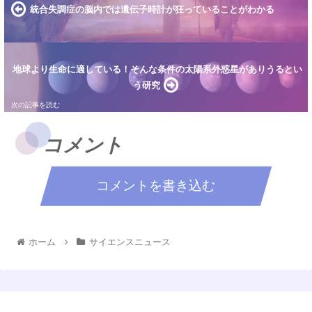
統合失調症の脳内では遺伝子時計が狂っていることがわかる
地球より生命に適している！そんな条件の太陽系外惑星がありうるとい
う研究
コメント
コメントを書き込む
ホーム
サイエンスニュース