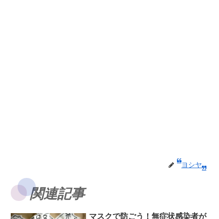
ヨシヤ
関連記事
マスクで防ごう！無症状感染者が