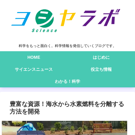
科学をもっと面白く。科学情報を発信していくブログです。
HOME
はじめに
サイエンスニュース
役立ち情報
わかる！科学
豊富な資源！海水から水素燃料を分離する
方法を開発