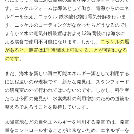
す。ニッケルフォームは導体として働き、電源からのエネ
ルギーを伝え、ニッケル-鉄水酸化物は電気分解を行いま
す。ニッケルのコーティングがなかったらどうなるのでし
ょうか？水の電気分解装置はおよそ12時間後には海水に
よる腐食で使用不可能になります。しかし、
ニッケルの層
があると、装置は1千時間以上可動することが可能になる
のです
。
まだ、海水を新しい再生可能エネルギー源として利用する
には程遠いのが現状です。新たな発見は、スタンフォード
の研究室の外で行われてはいないのです。しかし、科学者
たちは今回の発見が、水素燃料の利用増加のための道筋を
整えるであろうことを期待しています。
太陽電池などの自然エネルギーを利用する発電では、発電
量をコントロールすることが出来ないため、エネルギーを