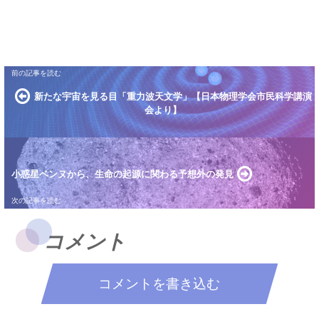
新たな宇宙を見る目「重力波天文学」【日本物理学会市民科学講演
会より】
小惑星ベンヌから、生命の起源に関わる予想外の発見
コメント
コメントを書き込む