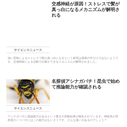
交感神経が原因！ストレスで髪が
真っ白になるメカニズムが解明さ
れる
サイエンスニュース
強い恐怖によるストレスで髪が真っ白になるという表現は漫画の中だけではないようで
す。交感神経による活動で白髪ができるメカニズムが解明されました。
名探偵アシナガバチ！昆虫で始め
て推論能力が確認される
サイエンスニュース
アシナガバチに推論能力があるという驚きの実験結果が報告されています。神経系が同
程度のミツバチにはこの能力はないそうです。どんな違いがあるのでしょう？