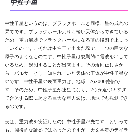
中性子星
中性子星というのは、ブラックホールと同様、星の成れの
果てです。ブラックホールよりも軽い天体からできている
ため、重力崩壊でブラックホールになる前の段階で止まっ
ているのです。それは中性子で出来た塊で、一つの巨大な
原子のようなものです。中性子星は規則的に電波を出して
いるため、観測することが出来ます。その規則正しさか
ら、パルサーとして知られていた天体の正体が中性子星な
のです。中性子星の表面重力は、地球上の2000億倍で
す。そのため、中性子星が連星になり、2つが近づきすぎ
て合体する際に起きる巨大な重力波は、地球でも観測でき
るのです。
実は、重力波を実証したのは中性子星が先です。といって
も、間接的な証拠ではあったのですが。天文学者のテイラ