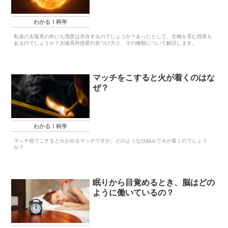
わかる！科学
私達の太陽系の外にも惑星は存在するのでしょうか？あったとして、生物を育む惑星も
あるのでしょうか？太陽系外惑星の見つけ方と、その種類について解説します。
マッチをこすると火が着くのはな
ぜ？
わかる！科学
マッチ箱でこすると火が出るマッチですが、どのような仕組みで火が着くのでしょう
か？
眠りから目覚めるとき、脳はどの
ように働いているの？