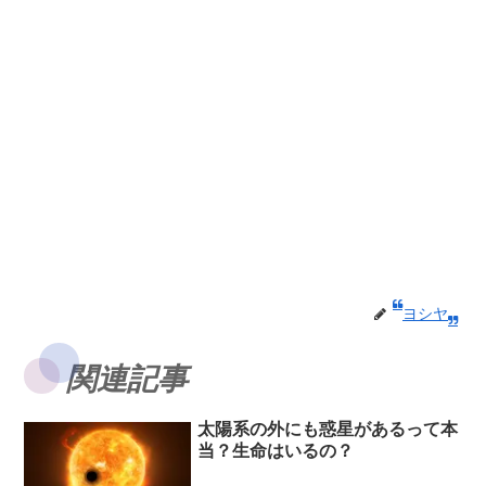
ヨシヤ
関連記事
太陽系の外にも惑星があるって本
当？生命はいるの？