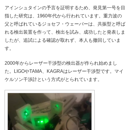
アインシュタインの予言を証明するため、発見第一号を目
指した研究は、1960年代から行われています。重力波の
父と呼ばれているジョセフ・ウェーバーは、共振型と呼ば
れる検出装置を作って、検出を試み、成功したと発表しま
したが、追試による確認が取れず、本人も撤回していま
す。
2000年からレーザー干渉型の検出器が作られ始めまし
た。LIGOやTAMA、KAGRAはレーザー干渉型です。マイ
ケルソン干渉計という方式がとられています。