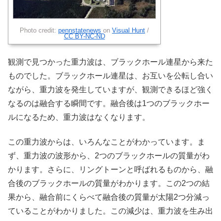
Photo credit:
pennstatenews
on
Visual Hunt
/
CC BY-NC-ND
観測で見つかった重力波は、ブラックホール連星から来た
ものでした。ブラックホール連星は、お互いを公転し合い
ながら、重力波を発生していますが、観測できるほど強く
なるのは融合する瞬間です。融合後は1つのブラックホー
ルになるため、重力波はなくなります。
この重力波からは、いろんなことがわかっています。ま
ず、重力波の波形から、2つのブラックホールの質量がわ
かります。さらに、リングトーンと呼ばれるものから、融
合後のブラックホールの質量がわかります。この2つの結
果から、融合前にくらべて融合後の質量が太陽2つ分減っ
ていることがわかりました。この減少は、重力波を生み出