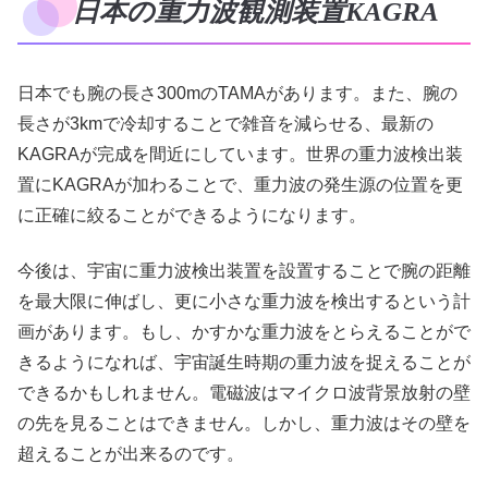
日本の重力波観測装置KAGRA
日本でも腕の長さ300mのTAMAがあります。また、腕の
長さが3kmで冷却することで雑音を減らせる、最新の
KAGRAが完成を間近にしています。世界の重力波検出装
置にKAGRAが加わることで、重力波の発生源の位置を更
に正確に絞ることができるようになります。
今後は、宇宙に重力波検出装置を設置することで腕の距離
を最大限に伸ばし、更に小さな重力波を検出するという計
画があります。もし、かすかな重力波をとらえることがで
きるようになれば、宇宙誕生時期の重力波を捉えることが
できるかもしれません。電磁波はマイクロ波背景放射の壁
の先を見ることはできません。しかし、重力波はその壁を
超えることが出来るのです。