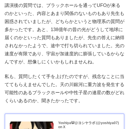
講演後の質問では、ブラックホールを通ってUFOが来る
のかといった、内容とあまり関係のないものもあり先生も
困惑されていましたが、どちらかというと物理系の質問が
多かったです。あと、138億年の昔の光がどうして地球に
届くのかといった質問もありましたが、先生の答えに納得
されなかったようで、途中で打ち切られていました。光の
速度が有限であり、宇宙が加速度的に膨張しているからな
んですが、想像しにくいかもしれませんね。
私も、質問したくて手を上げたのですが、残念なことに当
ててもらえませんでした。天の川銀河に重力波を発生する
可能性のあるブラックホールや中性子星の連星の数がどれ
くらいあるのか、聞きたかったです。
Yoshiya🐯@ヨシヤラボ (@yoshiya07)
on X