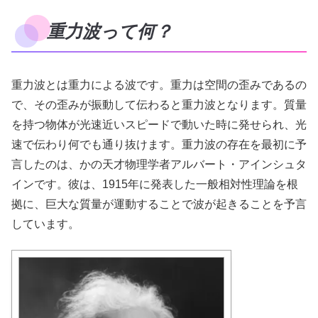
重力波って何？
重力波とは重力による波です。重力は空間の歪みであるの
で、その歪みが振動して伝わると重力波となります。質量
を持つ物体が光速近いスピードで動いた時に発せられ、光
速で伝わり何でも通り抜けます。重力波の存在を最初に予
言したのは、かの天才物理学者アルバート・アインシュタ
インです。彼は、1915年に発表した一般相対性理論を根
拠に、巨大な質量が運動することで波が起きることを予言
しています。