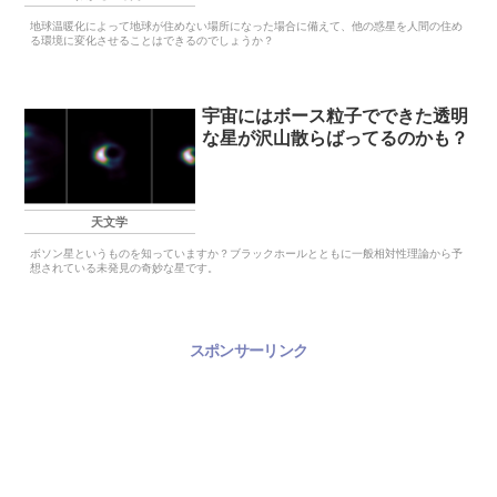
地球温暖化によって地球が住めない場所になった場合に備えて、他の惑星を人間の住め
る環境に変化させることはできるのでしょうか？
宇宙にはボース粒子でできた透明
な星が沢山散らばってるのかも？
天文学
ボソン星というものを知っていますか？ブラックホールとともに一般相対性理論から予
想されている未発見の奇妙な星です。
スポンサーリンク