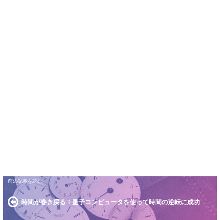
時間が巻き戻る！量子コンピュータを使って時間の逆転に成功