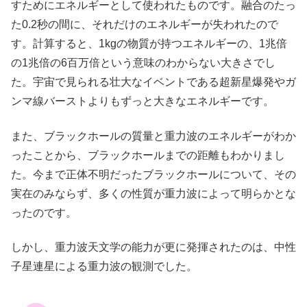
すためにエネルギーとして使われたものです。融合のたっ
た0.2秒の間に、それだけのエネルギーが失われたので
す。計算すると、1kgの物質が持つエネルギーの、1兆倍
の1兆倍の6百万倍という意味のわからない大きさでし
た。宇宙で見られる壮大なイベントである超新星爆発やガ
ンマ線バーストよりもずっと大きなエネルギーです。
また、ブラックホールの質量と重力波のエネルギーがわか
ったことから、ブラックホールまでの距離もわかりまし
た。今まで正体不明だったブラックホールについて、その
実在のみならず、多くの性質が重力波によって明らかとな
ったのです。
しかし、重力波天文学の能力が更に発揮されたのは、中性
子星連星による重力波の観測でした。