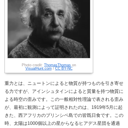
Photo credit:
ThomasThomas
on
VisualHunt.com
/
CC BY-NC
重力とは、ニュートンによると物質が持つものを引き寄せ
る力ですが、アインシュタインによると質量を持つ物質に
よる時空の歪みです。この一般相対性理論で表される歪み
が、最初に観測によって証明されたのは、1919年5月に起
きた、西アフリカのプリンシペ島での皆既日食です。この
時、太陽は1000個以上の星からなるヒアデス星団を通過