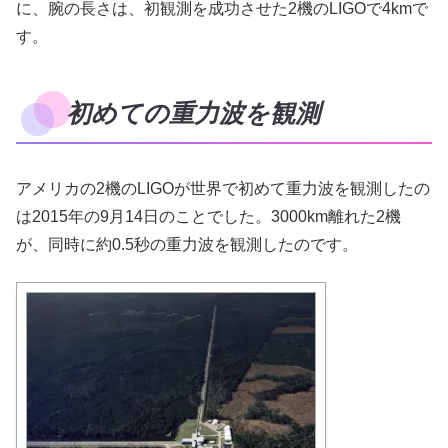
に、腕の長さは、初観測を成功させた2機のLIGOで4kmで
す。
初めての重力波を観測
アメリカの2機のLIGOが世界で初めて重力波を観測したの
は2015年の9月14日のことでした。3000km離れた2機
が、同時に約0.5秒の重力波を観測したのです。