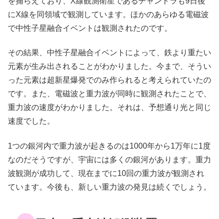
を捕らえており、X線観測衛星であるチャンドラも9日後
にX線を同領域で観測しています。ほかのあらゆる電磁波
で中性子星融合イベントは観測されたのです。
その結果、中性子星融合イベントによって、鉄より重たい
元素が生み出されることがわかりました。今まで、そうい
った元素は超新星爆発でのみ作られると考えられていたの
です。また、電磁波と重力波が同時に観測されたことで、
重力波の速度がわかりました。それは、予想通り光と同じ
速度でした。
1つの銀河内で重力波が起きるのは1000年から1万年に1度
なのだそうですが、宇宙には多くの銀河があります。重力
波観測が成功して、現在までに10回の重力波が観測され
ています。今後も、新しい重力波の発見は続くでしょう。