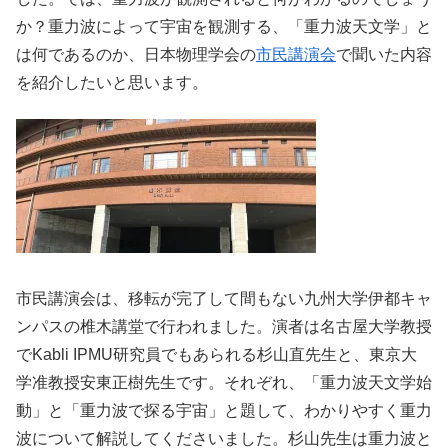
か？重力波によって宇宙を観測する、「重力波天文学」と
は何であるのか、日本物理学会の
市民講演会
で聞いた内容
を紹介したいと思います。
市民講演会は、移転が完了して間もない九州大学伊都キャ
ンパスの椎木講堂で行われました。演者は名古屋大学教授
でKabli IPMU研究員でもあられる杉山直先生と、東京大
学准教授安東正樹先生です。それぞれ、「重力波天文学始
動」と「重力波で探る宇宙」と題して、わかりやすく重力
波について解説してくださいました。杉山先生は重力波と