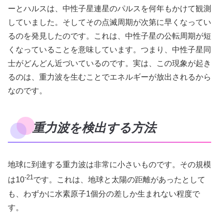
ーとハルスは、中性子星連星のパルスを何年もかけて観測
していました。そしてその点滅周期が次第に早くなってい
るのを発見したのです。これは、中性子星の公転周期が短
くなっていることを意味しています。つまり、中性子星同
士がどんどん近づいているのです。実は、この現象が起き
るのは、重力波を生むことでエネルギーが放出されるから
なのです。
重力波を検出する方法
地球に到達する重力波は非常に小さいものです。その規模
-21
は10
です。これは、地球と太陽の距離があったとして
も、わずかに水素原子1個分の差しか生まれない程度で
す。