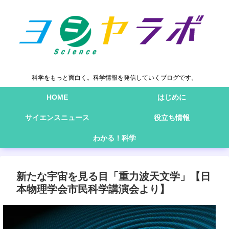
科学をもっと面白く。科学情報を発信していくブログです。
HOME
はじめに
サイエンスニュース
役立ち情報
わかる！科学
新たな宇宙を見る目「重力波天文学」【日
本物理学会市民科学講演会より】