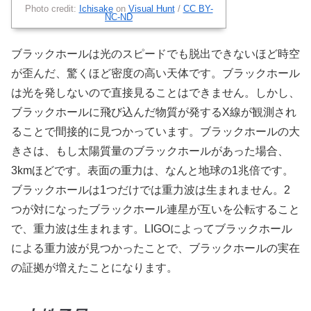
Photo credit:
Ιchisake
on
Visual Hunt
/
CC BY-
NC-ND
ブラックホールは光のスピードでも脱出できないほど時空
が歪んだ、驚くほど密度の高い天体です。ブラックホール
は光を発しないので直接見ることはできません。しかし、
ブラックホールに飛び込んだ物質が発するX線が観測され
ることで間接的に見つかっています。ブラックホールの大
きさは、もし太陽質量のブラックホールがあった場合、
3kmほどです。表面の重力は、なんと地球の1兆倍です。
ブラックホールは1つだけでは重力波は生まれません。2
つが対になったブラックホール連星が互いを公転すること
で、重力波は生まれます。LIGOによってブラックホール
による重力波が見つかったことで、ブラックホールの実在
の証拠が増えたことになります。