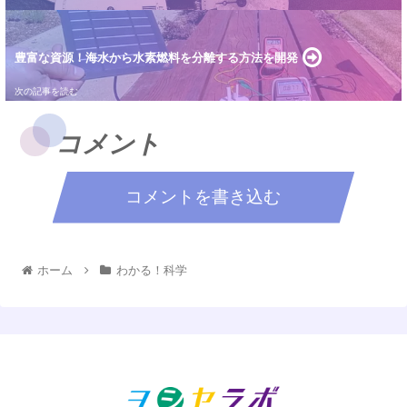
豊富な資源！海水から水素燃料を分離する方法を開発
コメント
コメントを書き込む
ホーム
わかる！科学