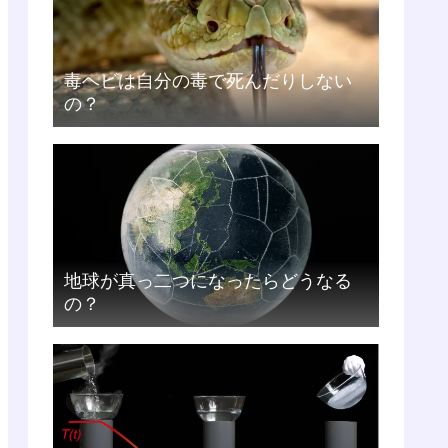
毒ヘビは自分の毒で死んだりしない
の？
地球が真っ二つになったらどうなる
の？