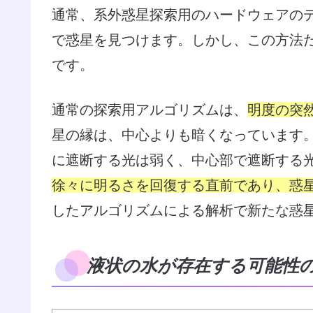
通常、系外惑星探索用のハードウェアの
で惑星を見つけます。しかし、この方法
です。
通常の探索用アルゴリズムは、
明度の突
星の縁は、中心よりも暗くなっています
に遮断する光は弱く、中心部で遮断する
徐々に明るさを回復する直前であり、惑
したアルゴリズムによる解析で新たな惑
液状の水が存在する可能性