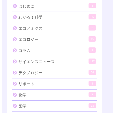
はじめに
1
わかる！科学
96
エコノミクス
2
エコロジー
15
コラム
1
サイエンスニュース
117
テクノロジー
34
リポート
1
化学
7
医学
73