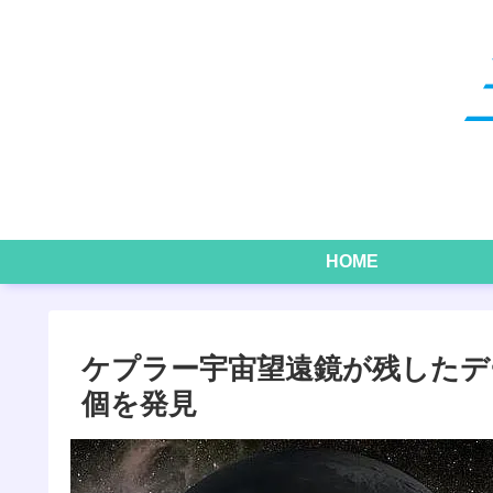
HOME
ケプラー宇宙望遠鏡が残した
個を発見