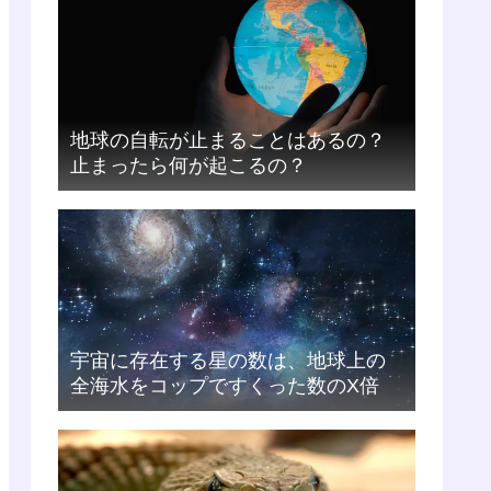
地球の自転が止まることはあるの？
止まったら何が起こるの？
宇宙に存在する星の数は、地球上の
全海水をコップですくった数のX倍