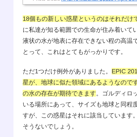
18個もの新しい惑星というのはそれだけ
に私達が知る範囲での生命が住み着いてい
液状の水が地表に存在できない程の高温
とって、これはとてもがっかりです。
ただ1つだけ例外がありました。
EPIC 
星が、地球に似た領域にあるようなので
の水の存在が期待できます
。ゴルディロ
いる場所にあって、サイズも地球と同程
すが、この惑星はそれに該当しています
そうないでしょう。