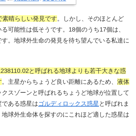
で素晴らしい発見です
。しかし、そのほとんど
る可能性は低そうです。18個のうち17個は、
です。地球外生命の発見を待ち望んでいる私達に
201238110.02と呼ばれる地球よりも若干大きな惑
す
。主星からちょうど良い距離にあるため、
液体
ックスゾーンと呼ばれるちょうど地球が位置して
度である惑星は
ゴルディロックス惑星
と呼ばれま
。地球外生命体を探すのにこれほど適した惑星は