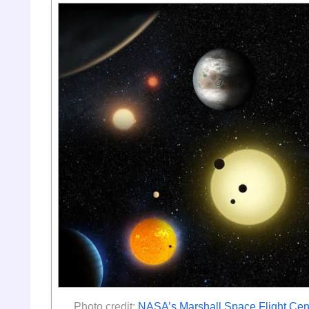
Photo credit:
NASA’s Marshall Space Flight Cen