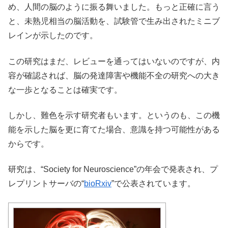
め、人間の脳のように振る舞いました。もっと正確に言う
と、未熟児相当の脳活動を、試験管で生み出されたミニブ
レインが示したのです。
この研究はまだ、レビューを通ってはいないのですが、内
容が確認されば、脳の発達障害や機能不全の研究への大き
な一歩となることは確実です。
しかし、難色を示す研究者もいます。というのも、この機
能を示した脳を更に育てた場合、意識を持つ可能性がある
からです。
研究は、“Society for Neuroscience”の年会で発表され、プ
レプリントサーバの“
bioRxiv
”で公表されています。