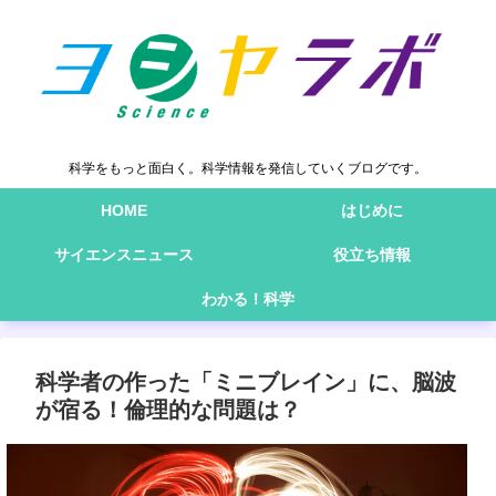
科学をもっと面白く。科学情報を発信していくブログです。
HOME
はじめに
サイエンスニュース
役立ち情報
わかる！科学
科学者の作った「ミニブレイン」に、脳波
が宿る！倫理的な問題は？