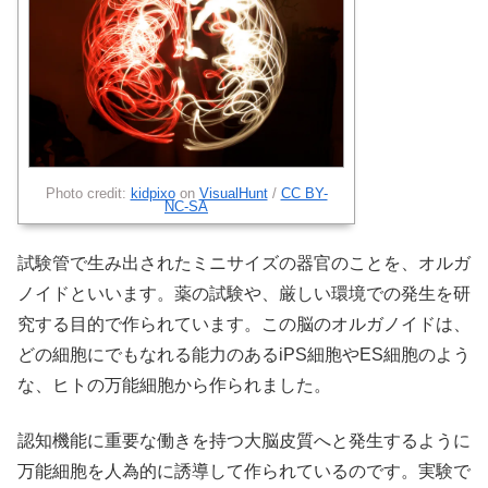
Photo credit:
kidpixo
on
VisualHunt
/
CC BY-
NC-SA
試験管で生み出されたミニサイズの器官のことを、オルガ
ノイドといいます。薬の試験や、厳しい環境での発生を研
究する目的で作られています。この脳のオルガノイドは、
どの細胞にでもなれる能力のあるiPS細胞やES細胞のよう
な、ヒトの万能細胞から作られました。
認知機能に重要な働きを持つ大脳皮質へと発生するように
万能細胞を人為的に誘導して作られているのです。実験で