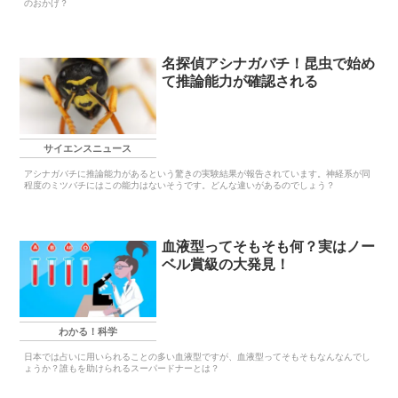
のおかげ？
名探偵アシナガバチ！昆虫で始め
て推論能力が確認される
サイエンスニュース
アシナガバチに推論能力があるという驚きの実験結果が報告されています。神経系が同
程度のミツバチにはこの能力はないそうです。どんな違いがあるのでしょう？
血液型ってそもそも何？実はノー
ベル賞級の大発見！
わかる！科学
日本では占いに用いられることの多い血液型ですが、血液型ってそもそもなんなんでし
ょうか？誰もを助けられるスーパードナーとは？