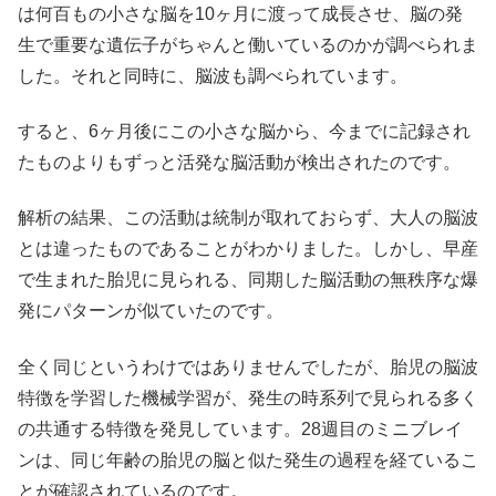
は何百もの小さな脳を10ヶ月に渡って成長させ、脳の発
生で重要な遺伝子がちゃんと働いているのかが調べられま
した。それと同時に、脳波も調べられています。
すると、6ヶ月後にこの小さな脳から、今までに記録され
たものよりもずっと活発な脳活動が検出されたのです。
解析の結果、この活動は統制が取れておらず、大人の脳波
とは違ったものであることがわかりました。しかし、早産
で生まれた胎児に見られる、同期した脳活動の無秩序な爆
発にパターンが似ていたのです。
全く同じというわけではありませんでしたが、胎児の脳波
特徴を学習した機械学習が、発生の時系列で見られる多く
の共通する特徴を発見しています。28週目のミニブレイ
ンは、同じ年齢の胎児の脳と似た発生の過程を経ているこ
とが確認されているのです。