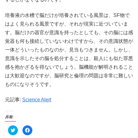
培養液の水槽で脳だけが培養されている風景は、SF物で
はよく見られる風景ですが、それが現実に近づいていま
す。脳だけの器官が意識を持ったとしても、その脳には感
覚器も何も接続していないわけですから、その意識状態が
一体どういったものなのか、見当もつきません。しかし、
意識を示したその脳を処分することは、殺人にも似た罪悪
感を抱かざるを得ないでしょう。脳機能が解明されること
は大歓迎なのですが、脳研究と倫理の問題は非常に難しい
ものになりそうです。
元記事:
Science Alert
共有:
ク
F
リ
a
ッ
c