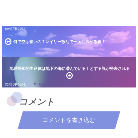
何で空は青いの？レイリー散乱で一面に広がる青！
地球外知的生命体は地下の海に潜んでいる！とする説が発表される
コメント
コメントを書き込む