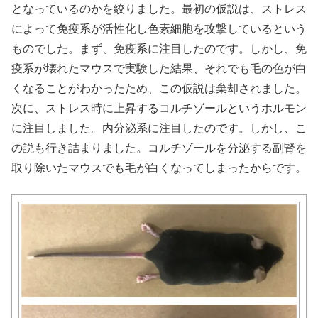
となっているのかを絞りました。最初の仮説は、ストレス
によって免疫系が活性化し色素細胞を攻撃しているという
ものでした。まず、免疫系に注目したのです。しかし、免
疫系が壊れたマウスで実験した結果、それでも毛の色が白
くなることがわかったため、この仮説は棄却されました。
次に、ストレス時に上昇するコルチゾールというホルモン
に注目しました。内分泌系に注目したのです。しかし、こ
の説も行き詰まりました。コルチゾールを分泌する副腎を
取り除いたマウスでも毛が白くなってしまったからです。