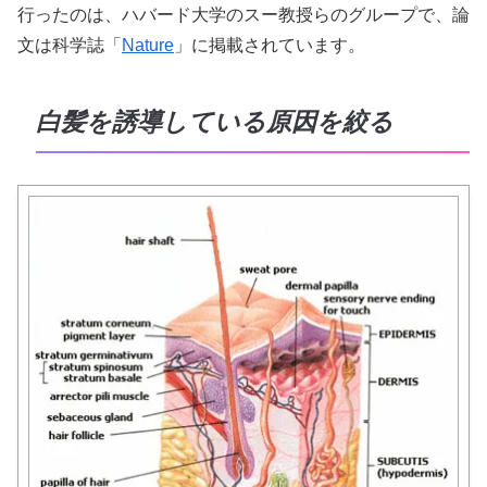
行ったのは、ハバード大学のスー教授らのグループで、論
文は科学誌「
Nature
」に掲載されています。
白髪を誘導している原因を絞る