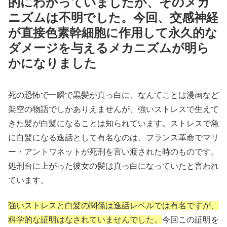
的にわかっていましたが、そのメカ
ニズムは不明でした。今回、交感神経
が直接色素幹細胞に作用して永久的な
ダメージを与えるメカニズムが明ら
かになりました
死の恐怖で一瞬で黒髪が真っ白に、なんてことは漫画など
架空の物語でしかありえませんが、強いストレスで生えて
きた髪が白髪になることは知られています。ストレスで急
に白髪になる逸話として有名なのは、フランス革命でマリ
ー・アントワネットが死刑を言い渡された時のものです。
処刑台に上がった彼女の髪は真っ白になっていたと言われ
ています。
強いストレスと白髪の関係は逸話レベルでは有名ですが、
科学的な証明はなされていませんでした。
今回この証明を