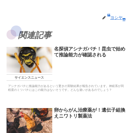
ヨシヤ
関連記事
名探偵アシナガバチ！昆虫で始め
て推論能力が確認される
サイエンスニュース
アシナガバチに推論能力があるという驚きの実験結果が報告されています。神経系が同
程度のミツバチにはこの能力はないそうです。どんな違いがあるのでしょう？
卵からがん治療薬が！遺伝子組換
えニワトリ製薬法