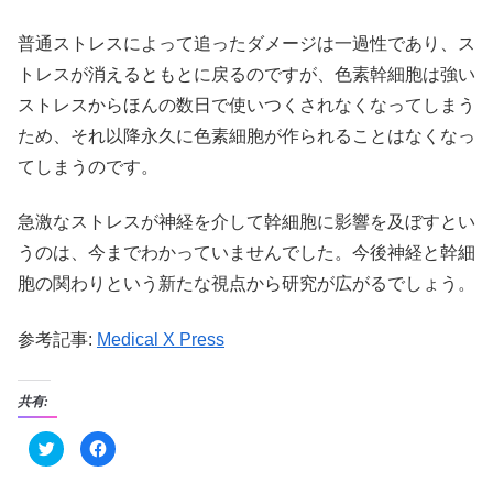
普通ストレスによって追ったダメージは一過性であり、ス
トレスが消えるともとに戻るのですが、色素幹細胞は強い
ストレスからほんの数日で使いつくされなくなってしまう
ため、それ以降永久に色素細胞が作られることはなくなっ
てしまうのです。
急激なストレスが神経を介して幹細胞に影響を及ぼすとい
うのは、今までわかっていませんでした。今後神経と幹細
胞の関わりという新たな視点から研究が広がるでしょう。
参考記事:
Medical X Press
共有:
ク
F
リ
a
ッ
c
ク
e