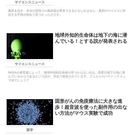
サイエンスニュース
風邪を治す、本当の意味での風邪薬が将来できるかもしれません。風邪のウイルスに対
抗する手段が初めて見つかったのです。
地球外知的生命体は地下の海に潜
んでいる！とする説が発表される
サイエンスニュース
NASAの研究者によって、地球外知的生命体が見つからないのは、惑星の地下の海に潜
んでいるからであるという説が、学会で発表されています。フェルミのパラドックスっ
て何でしょう？
固形がんの免疫療法に大きな進
歩！超音波を使った副作用の出な
い方法がマウス実験で成功
医学