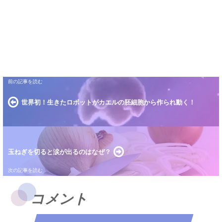
世界初！生きたロボットがカエルの胚細胞から作られ動く！
玉ねぎを切ると涙が出るのはなぜ？
コメント