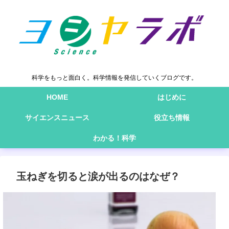
科学をもっと面白く。科学情報を発信していくブログです。
HOME
はじめに
サイエンスニュース
役立ち情報
わかる！科学
玉ねぎを切ると涙が出るのはなぜ？