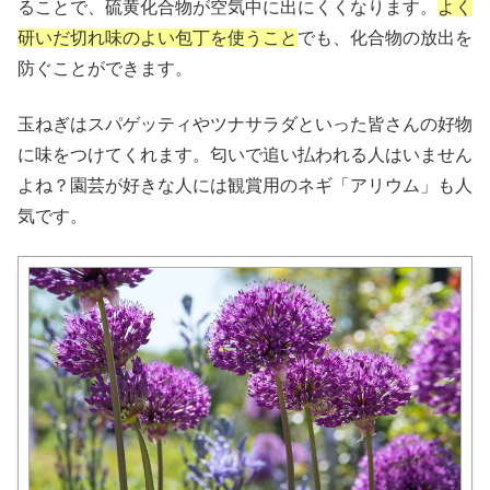
ることで、硫黄化合物が空気中に出にくくなります。
よく
研いだ切れ味のよい包丁を使うこと
でも、化合物の放出を
防ぐことができます。
玉ねぎはスパゲッティやツナサラダといった皆さんの好物
に味をつけてくれます。匂いで追い払われる人はいません
よね？園芸が好きな人には観賞用のネギ「アリウム」も人
気です。