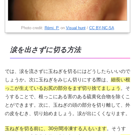
Photo credit:
Rémi. P.
on
Visual hunt
/
CC BY-NC-SA
涙を出さずに切る方法
では、涙を流さずに玉ねぎを切るにはどうしたらいいので
しょうか。次に玉ねぎをみじん切りにする際は、
細長い根
っこが生えているお尻の部分をまず切り捨てましょう
。そ
うすることで、根っこにある害のある硫黄化合物を除くこ
とができます。次に、玉ねぎの頭の部分を切り離して、外
の皮をむき、切り始めましょう。涙が出にくくなります。
玉ねぎを切る前に、30分間冷凍する人もいます
。そうす