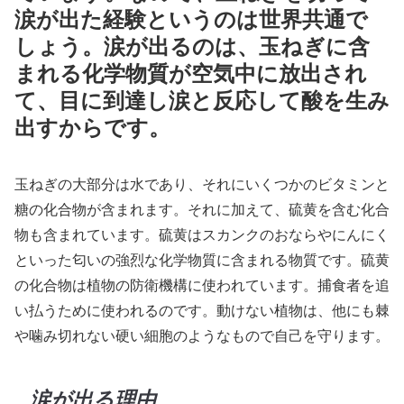
涙が出た経験というのは世界共通で
しょう。涙が出るのは、玉ねぎに含
まれる化学物質が空気中に放出され
て、目に到達し涙と反応して酸を生み
出すからです。
玉ねぎの大部分は水であり、それにいくつかのビタミンと
糖の化合物が含まれます。それに加えて、硫黄を含む化合
物も含まれています。硫黄はスカンクのおならやにんにく
といった匂いの強烈な化学物質に含まれる物質です。硫黄
の化合物は植物の防衛機構に使われています。捕食者を追
い払うために使われるのです。動けない植物は、他にも棘
や噛み切れない硬い細胞のようなもので自己を守ります。
涙が出る理由