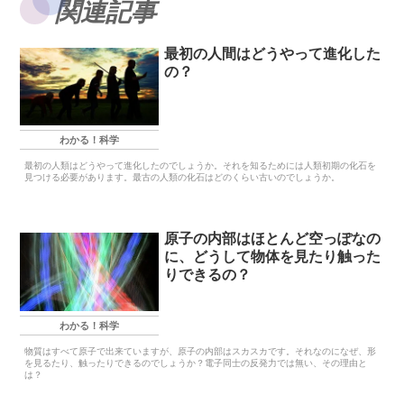
関連記事
最初の人間はどうやって進化した
の？
わかる！科学
最初の人類はどうやって進化したのでしょうか。それを知るためには人類初期の化石を
見つける必要があります。最古の人類の化石はどのくらい古いのでしょうか。
原子の内部はほとんど空っぽなの
に、どうして物体を見たり触った
りできるの？
わかる！科学
物質はすべて原子で出来ていますが、原子の内部はスカスカです。それなのになぜ、形
を見るたり、触ったりできるのでしょうか？電子同士の反発力では無い、その理由と
は？