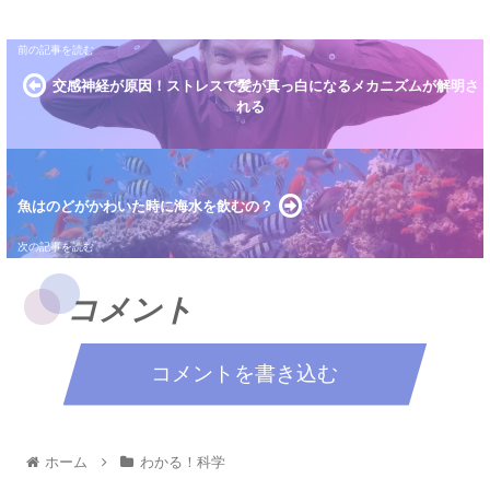
交感神経が原因！ストレスで髪が真っ白になるメカニズムが解明さ
れる
魚はのどがかわいた時に海水を飲むの？
コメント
コメントを書き込む
ホーム
わかる！科学