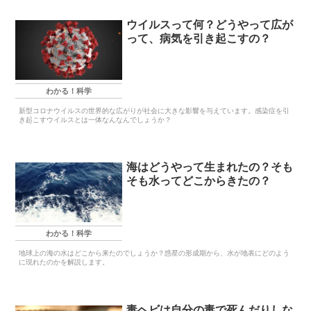
ウイルスって何？どうやって広が
って、病気を引き起こすの？
わかる！科学
新型コロナウイルスの世界的な広がりが社会に大きな影響を与えています。感染症を引
き起こすウイルスとは一体なんなんでしょうか？
海はどうやって生まれたの？そも
そも水ってどこからきたの？
わかる！科学
地球上の海の水はどこから来たのでしょうか？惑星の形成期から、水が地表にどのよう
に現れたのかを解説します。
毒ヘビは自分の毒で死んだりしな