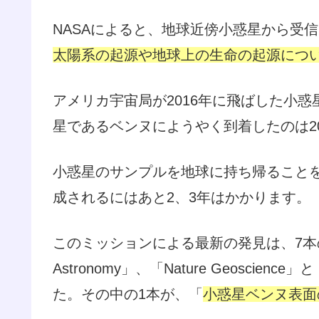
NASAによると、地球近傍小惑星から受
太陽系の起源や地球上の生命の起源につ
アメリカ宇宙局が2016年に飛ばした小
星であるベンヌにようやく到着したのは20
小惑星のサンプルを地球に持ち帰ること
成されるにはあと2、3年はかかります。
このミッションによる最新の発見は、7本の科
Astronomy」、「Nature Geoscience
た。その中の1本が、「
小惑星ベンヌ表面