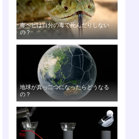
毒ヘビは自分の毒で死んだりしない
の？
地球が真っ二つになったらどうなる
の？