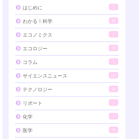
はじめに
1
わかる！科学
96
エコノミクス
2
エコロジー
15
コラム
1
サイエンスニュース
117
テクノロジー
34
リポート
1
化学
7
医学
73