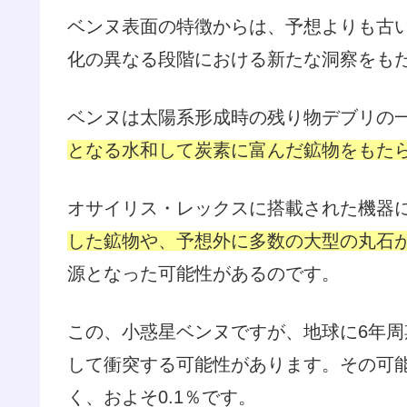
ベンヌ表面の特徴からは、予想よりも古
化の異なる段階における新たな洞察をも
ベンヌは太陽系形成時の残り物デブリの
となる水和して炭素に富んだ鉱物をもた
オサイリス・レックスに搭載された機器
した鉱物や、予想外に多数の大型の丸石
源となった可能性があるのです。
この、小惑星ベンヌですが、地球に6年周
して衝突する可能性があります。その可
く、およそ0.1％です。