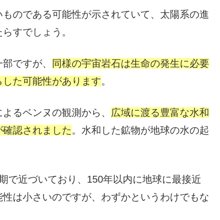
いものである可能性が示されていて、太陽系の進
たらすでしょう。
一部ですが、
同様の宇宙岩石は生命の発生に必要
らした可能性があります
。
によるベンヌの観測から、
広域に渡る豊富な水和
が確認されました
。水和した鉱物が地球の水の起
期で近づいており、150年以内に地球に最接近
能性は小さいのですが、わずかというわけでもな