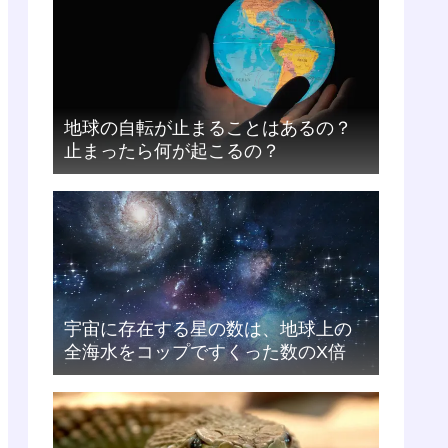
地球の自転が止まることはあるの？
止まったら何が起こるの？
宇宙に存在する星の数は、地球上の
全海水をコップですくった数のX倍