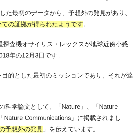
信した最初のデータから、予想外の発見があり、
いての証拠が得られたようです
。
惑星探査機オサイリス・レックスが地球近傍小惑
18年の12月3日です。
を目的とした最初のミッションであり、それが達
学論文として、「Nature」、「Nature
」と「Nature Communications」に掲載されまし
の予想外の発見
」を伝えています。