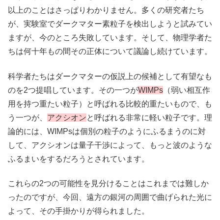
以上のことはさっぱりわかりません。多くの研究者たち
が、実験室でダークマター素粒子を検出しようと試みてい
ますが、今のところ失敗しています。そして、物理学者た
ちは何十年もの間その正体について議論し続けています。
科学者たちはダークマターの仮説上の候補として有望なも
のを2つ提唱しています。その一つが
WIMPs
（弱い相互作
用を持つ重たい粒子）と呼ばれる比較的重たいもので、も
う一つが、
アクシオン
と呼ばれる非常に軽い粒子です。理
論的には、WIMPsは個別の粒子のようにふるまうのに対
して、アクシオンは量子干渉によって、もっと波のような
ふるまいをするだろうとされています。
これらの2つの可能性を見分けることはこれまでは難しか
ったのですが、今回、遠方の銀河の周囲で曲げられた光に
よって、その手掛かりが得られました。