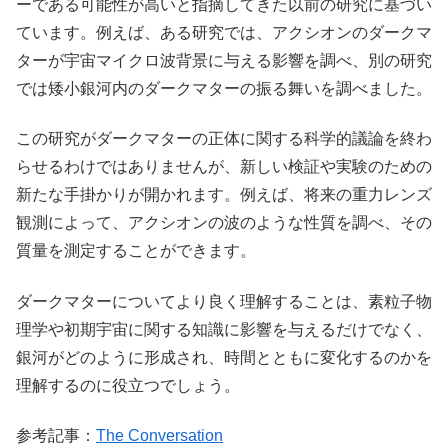
ーである可能性が高いと指摘してきた以前の研究に基づい
ています。例えば、ある研究では、アクシオンのダークマ
ターが宇宙マイクロ波背景に与える影響を調べ、別の研究
では矮小銀河内のダークマターの振る舞いを調べました。
この研究がダークマターの正体に関する科学的議論を終わ
らせるわけではありませんが、新しい検証や実験のための
新たな手掛かりが開かれます。例えば、将来の重力レンズ
観測によって、アクシオンの波のような性質を調べ、その
質量を測定することができます。
ダークマターについてより良く理解することは、素粒子物
理学や初期宇宙に関する知識に影響を与えるだけでなく、
銀河がどのように形成され、時間とともに変化するのかを
理解するのに役立つでしょう。
参考記事：
The Conversation