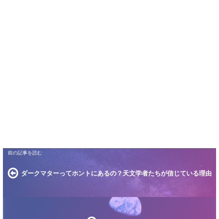
ダークマターってホントにあるの？天文学者たちが信じている理由