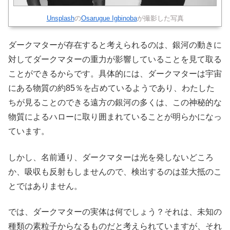
Unsplash
の
Osarugue Igbinoba
が撮影した写真
ダークマターが存在すると考えられるのは、銀河の動きに
対してダークマターの重力が影響していることを見て取る
ことができるからです。具体的には、ダークマターは宇宙
にある物質の約85％を占めているようであり、わたした
ちが見ることのできる遠方の銀河の多くは、この神秘的な
物質によるハローに取り囲まれていることが明らかになっ
ています。
しかし、名前通り、ダークマターは光を発しないどころ
か、吸収も反射もしませんので、検出するのは並大抵のこ
とではありません。
では、ダークマターの実体は何でしょう？それは、未知の
種類の素粒子からなるものだと考えられていますが、それ