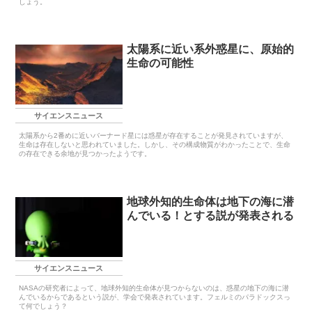
しょう。
太陽系に近い系外惑星に、原始的
生命の可能性
サイエンスニュース
太陽系から2番めに近いバーナード星には惑星が存在することが発見されていますが、
生命は存在しないと思われていました。しかし、その構成物質がわかったことで、生命
の存在できる余地が見つかったようです。
地球外知的生命体は地下の海に潜
んでいる！とする説が発表される
サイエンスニュース
NASAの研究者によって、地球外知的生命体が見つからないのは、惑星の地下の海に潜
んでいるからであるという説が、学会で発表されています。フェルミのパラドックスっ
て何でしょう？