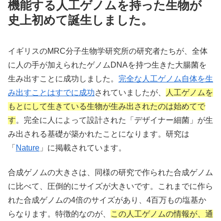
機能する人工ゲノムを持った生物が
史上初めて誕生しました。
イギリスのMRC分子生物学研究所の研究者たちが、全体
に人の手が加えられたゲノムDNAを持つ生きた大腸菌を
生み出すことに成功しました。
完全な人工ゲノム自体を生
み出すことはすでに成功
されていましたが、
人工ゲノムを
もとにして生きている生物が生み出されたのは始めてで
す
。完全に人によって設計された「デザイナー細菌」が生
み出される基礎が築かれたことになります。研究は
「
Nature
」に掲載されています。
合成ゲノムの大きさは、同様の研究で作られた合成ゲノム
に比べて、圧倒的にサイズが大きいです。これまでに作ら
れた合成ゲノムの4倍のサイズがあり、4百万もの塩基か
らなります。特徴的なのが、
この人工ゲノムの情報が、通