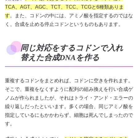
TCA、AGT、AGC、TCT、TCC、TCGと6種類ありま
す
。また、コドンの中には、アミノ酸を指定するのではな
く、合成を止める停止コドンというものもあります。
同じ対応をするコドンで入れ
替えた合成DNAを作る
重複するコドンをまとめれば、コドンに空きを作れます。
そこで、重複をなくすように配列の組み換えを行い合成ゲ
ノムが作られましたが、それはトライ・アンド・エラーの
繰り返しだったといいます。多くの場合、同じアミノ酸を
指定しているにもかかわらず、細胞は死んでしまったので
す。