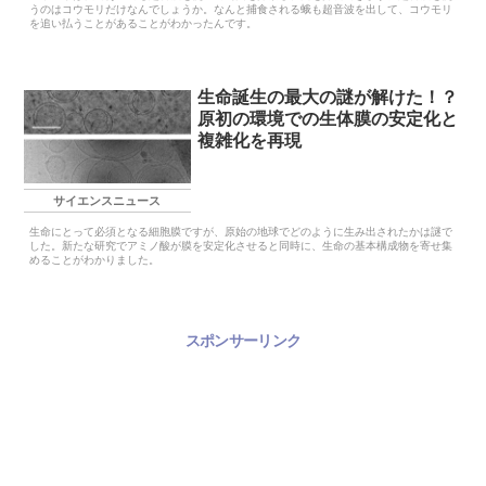
うのはコウモリだけなんでしょうか。なんと捕食される蛾も超音波を出して、コウモリ
を追い払うことがあることがわかったんです。
生命誕生の最大の謎が解けた！？
原初の環境での生体膜の安定化と
複雑化を再現
サイエンスニュース
生命にとって必須となる細胞膜ですが、原始の地球でどのように生み出されたかは謎で
した。新たな研究でアミノ酸が膜を安定化させると同時に、生命の基本構成物を寄せ集
めることがわかりました。
スポンサーリンク