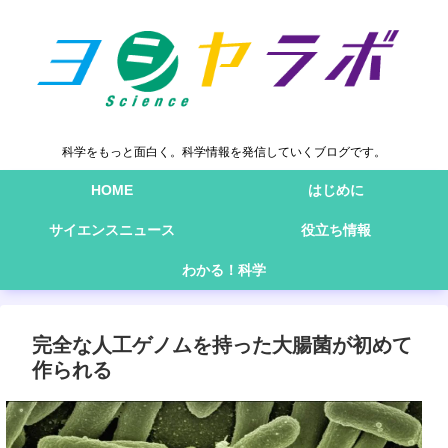
科学をもっと面白く。科学情報を発信していくブログです。
HOME
はじめに
サイエンスニュース
役立ち情報
わかる！科学
完全な人工ゲノムを持った大腸菌が初めて
作られる