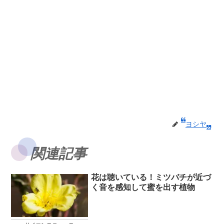
ヨシヤ
関連記事
花は聴いている！ミツバチが近づ
く音を感知して蜜を出す植物