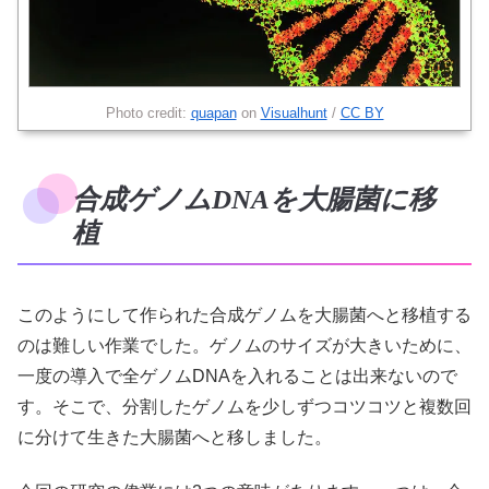
Photo credit:
quapan
on
Visualhunt
/
CC BY
合成ゲノムDNAを大腸菌に移
植
このようにして作られた合成ゲノムを大腸菌へと移植する
のは難しい作業でした。ゲノムのサイズが大きいために、
一度の導入で全ゲノムDNAを入れることは出来ないので
す。そこで、分割したゲノムを少しずつコツコツと複数回
に分けて生きた大腸菌へと移しました。