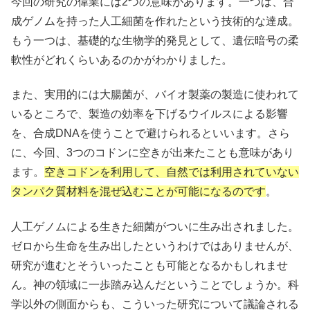
今回の研究の偉業には2つの意味があります。一つは、合
成ゲノムを持った人工細菌を作れたという技術的な達成。
もう一つは、基礎的な生物学的発見として、遺伝暗号の柔
軟性がどれくらいあるのかがわかりました。
また、実用的には大腸菌が、バイオ製薬の製造に使われて
いるところで、製造の効率を下げるウイルスによる影響
を、合成DNAを使うことで避けられるといいます。さら
に、今回、3つのコドンに空きが出来たことも意味があり
ます。
空きコドンを利用して、自然では利用されていない
タンパク質材料を混ぜ込むことが可能になるのです
。
人工ゲノムによる生きた細菌がついに生み出されました。
ゼロから生命を生み出したというわけではありませんが、
研究が進むとそういったことも可能となるかもしれませ
ん。神の領域に一歩踏み込んだということでしょうか。科
学以外の側面からも、こういった研究について議論される