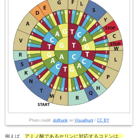
Photo credit:
dullhunk
on
Visualhunt
/
CC BY
例えば、
アミノ酸であるセリンに対応するコドンは、