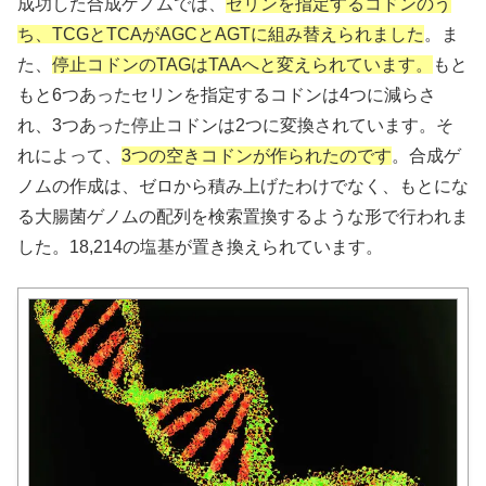
成功した合成ゲノムでは、
セリンを指定するコドンのう
ち、TCGとTCAがAGCとAGTに組み替えられました
。ま
た、
停止コドンのTAGはTAAへと変えられています。
もと
もと6つあったセリンを指定するコドンは4つに減らさ
れ、3つあった停止コドンは2つに変換されています。そ
れによって、
3つの空きコドンが作られたのです
。合成ゲ
ノムの作成は、ゼロから積み上げたわけでなく、もとにな
る大腸菌ゲノムの配列を検索置換するような形で行われま
した。18,214の塩基が置き換えられています。