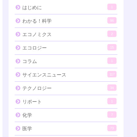
はじめに
1
わかる！科学
96
エコノミクス
2
エコロジー
15
コラム
1
サイエンスニュース
117
テクノロジー
34
リポート
1
化学
7
医学
73