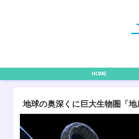
HOME
地球の奥深くに巨大生物圏「地