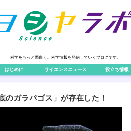
科学をもっと面白く。科学情報を発信していくブログです。
はじめに
サイエンスニュース
役立ち情報
底のガラパゴス」が存在した！