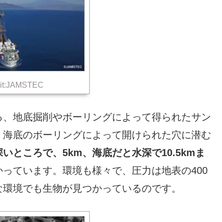
it:JAMSTEC
る、地底掘削やボーリングによって得られたサン
、海底のボーリングによって開けられた穴に潜む
いところで、5km、海底だと水深で10.5kmま
っています。環境も様々で、圧力は地表の400
な環境でも生物が見つかっているのです。