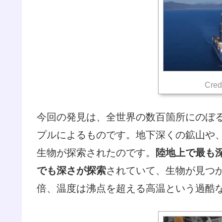
Cred
今回の発見は、全世界の数百箇所にのぼ
プルによるものです。地下深くの鉱山や
生物が探索されたのです。
陸地上で最も深
でも深さが探索
されていて、生物が見つか
倍、温度は沸点を超える高温という過酷