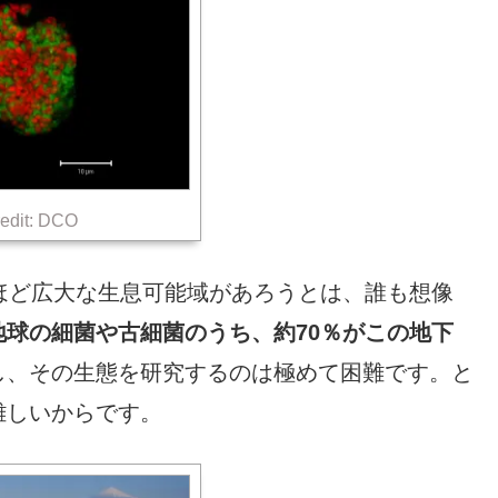
edit: DCO
ほど広大な生息可能域があろうとは、誰も想像
地球の細菌や古細菌のうち、約70％がこの地下
し、その生態を研究するのは極めて困難です。と
難しいからです。