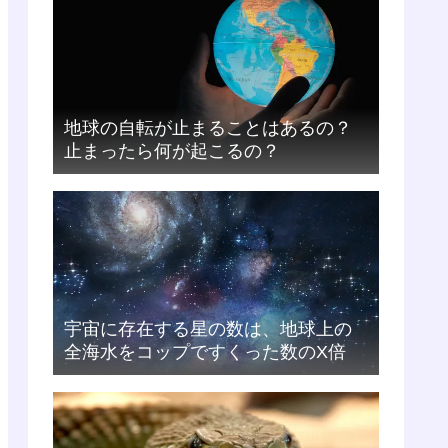
地球の自転が止まることはあるの？
止まったら何が起こるの？
宇宙に存在する星の数は、地球上の
全海水をコップですくった数のX倍