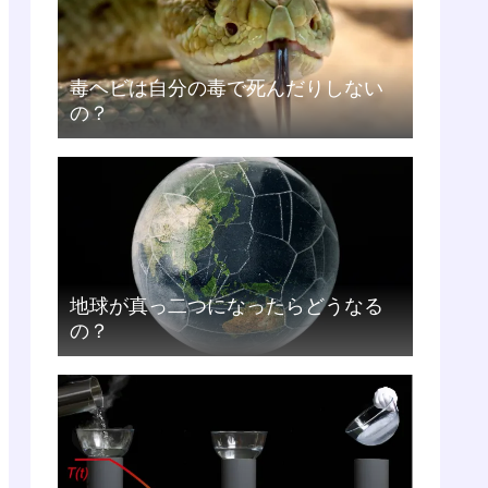
毒ヘビは自分の毒で死んだりしない
の？
地球が真っ二つになったらどうなる
の？