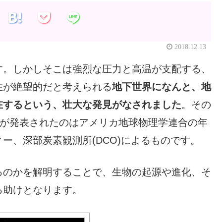
2018.12.13
す。しかしそこは強烈な圧力と高温が支配する、
在が絶望的だと考えられる
地下世界になんと、地
在するという、壮大な発見がなされました
。その
が発表されたのはアメリカ地球物理学連合の年
ー、深部炭素観測所(DCO)によるものです。
るのかを解明することで、生物の起源や進化、そ
る助けとなります。