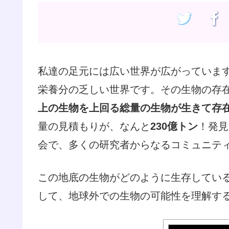
私達の足元には広い世界が広がっていま
栄養分の乏しい世界です。その生物の存
上の生物を上回る総量の生物が生きて存
量の見積もりが、なんと
230億トン
！発見
会で、多くの研究者からなるコミュニティ
この地底の生物がどのように生存してい
して、地球外での生物の可能性を理解す