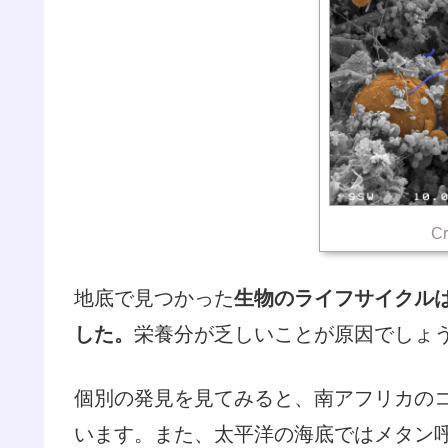
Cr
地底で見つかった
生物のライフサイクル
した。
栄養分が乏しいことが原因でしょ
個別の発見を見てみると、南アフリカのコ
います。また、太平洋の海底ではメタン呼