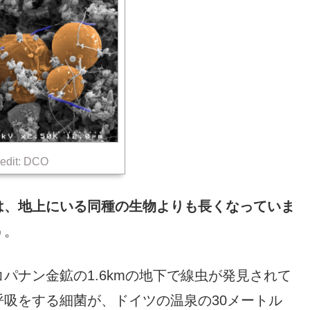
edit: DCO
は、地上にいる同種の生物よりも長くなっていま
う。
パナン金鉱の1.6kmの地下で線虫が発見されて
吸をする細菌が、ドイツの温泉の30メートル