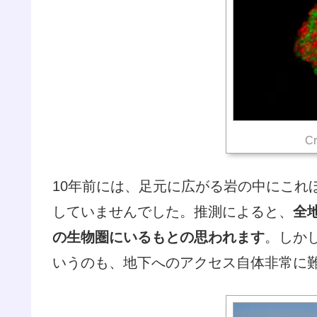
Cr
10年前には、足元に広がる岩の中にこれ
していませんでした。推測によると、
全
の生物圏にいるもとの思われます
。しか
いうのも、地下へのアクセス自体非常に