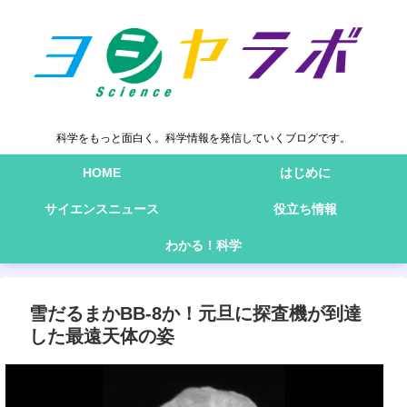
科学をもっと面白く。科学情報を発信していくブログです。
HOME
はじめに
サイエンスニュース
役立ち情報
わかる！科学
雪だるまかBB-8か！元旦に探査機が到達
した最遠天体の姿