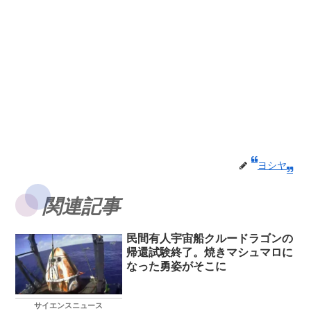
ヨシヤ
関連記事
民間有人宇宙船クルードラゴンの
帰還試験終了。焼きマシュマロに
なった勇姿がそこに
サイエンスニュース