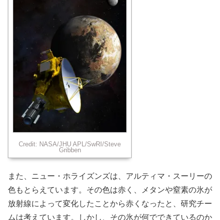
Credit: NASA/JHU APL/SwRI/Steve
Gribben
また、ニュー・ホライズンズは、アルティマ・スーリーの
色もとらえています。その色は赤く、メタンや窒素の氷が
放射線によって変化したことから赤くなったと、研究チー
ムは考えています。しかし、その氷が何でできているのか