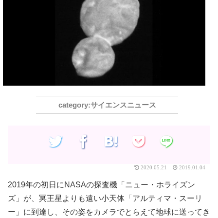
サイエンスニュース
2020.05.21
2019.01.04
2019年の初日にNASAの探査機「ニュー・ホライズン
ズ」が、冥王星よりも遠い小天体「アルティマ・スーリ
ー」に到達し、その姿をカメラでとらえて地球に送ってき