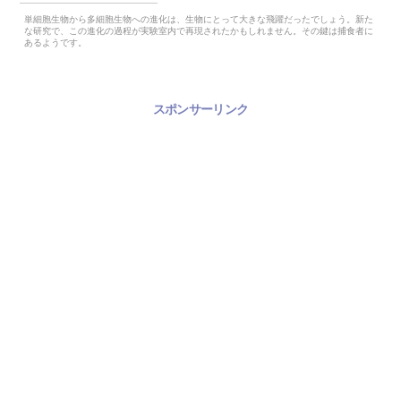
単細胞生物から多細胞生物への進化は、生物にとって大きな飛躍だったでしょう。新た
な研究で、この進化の過程が実験室内で再現されたかもしれません。その鍵は捕食者に
あるようです。
スポンサーリンク