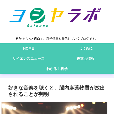
科学をもっと面白く。科学情報を発信していくブログです。
HOME
はじめに
サイエンスニュース
役立ち情報
わかる！科学
好きな音楽を聴くと、脳内麻薬物質が放出
されることが判明