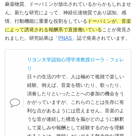
麻薬物質、ドーパミンが放出されているからかもしれませ
ん。新たな研究によって、神経伝達物質であり認知、感
情、行動機能に重要な役割をしている
ドーパミンが、音楽
によって誘発される報酬系で直接働いている
ことが発見さ
れました。研究結果は「
PNAS
」誌で発表されています。
リヨン大学認知心理学准教授ローラ・フェレ
リ
日々の生活の中で、人は極めて複雑で楽しい
経験、例えば、音楽を聴いたり、歌ったり、
演奏したりといったことへの参加の機会をう
かがっていますが、これらのことは生存に有
利な点があるようには思えません。音楽のよ
うな音が連続した構造を脳がどのように解釈
して楽しみや報酬として経験するのかを理解