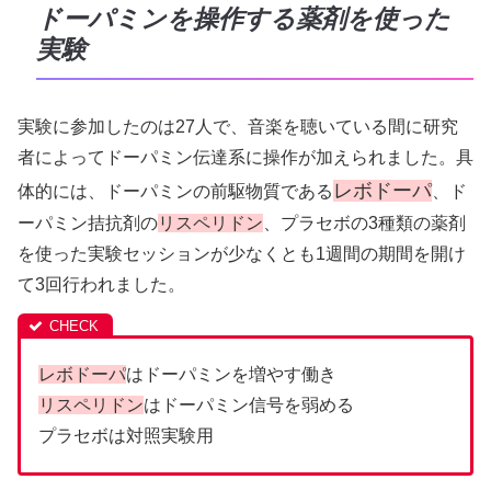
ドーパミンを操作する薬剤を使った
実験
実験に参加したのは27人で、音楽を聴いている間に研究
者によってドーパミン伝達系に操作が加えられました。具
レボドーパ
体的には、ドーパミンの前駆物質である
、ド
ーパミン拮抗剤の
リスペリドン
、プラセボの3種類の薬剤
を使った実験セッションが少なくとも1週間の期間を開け
て3回行われました。
レボドーパ
はドーパミンを増やす働き
リスペリドン
はドーパミン信号を弱める
プラセボは対照実験用