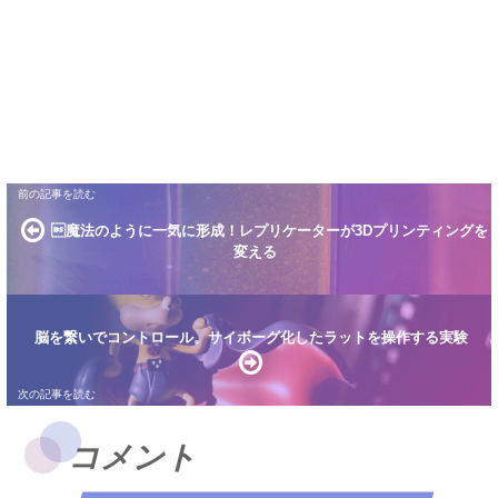
魔法のように一気に形成！レプリケーターが3Dプリンティングを
変える
脳を繋いでコントロール。サイボーグ化したラットを操作する実験
コメント