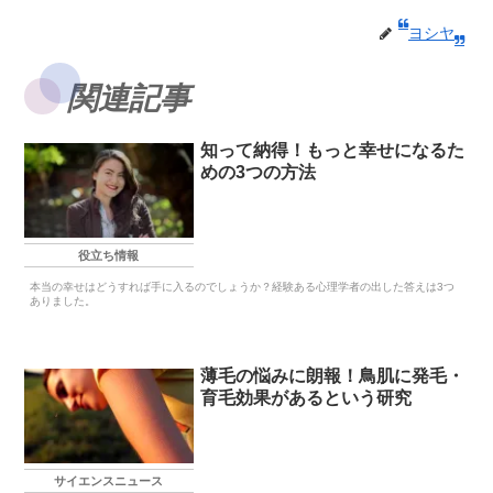
ヨシヤ
関連記事
知って納得！もっと幸せになるた
めの3つの方法
役立ち情報
本当の幸せはどうすれば手に入るのでしょうか？経験ある心理学者の出した答えは3つ
ありました。
薄毛の悩みに朗報！鳥肌に発毛・
育毛効果があるという研究
サイエンスニュース