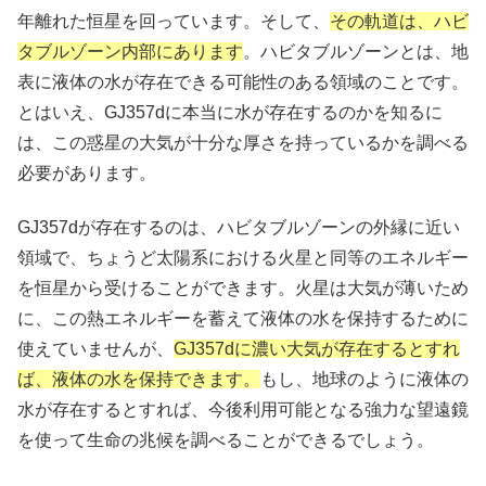
年離れた恒星を回っています。そして、
その軌道は、ハビ
タブルゾーン内部にあります
。ハビタブルゾーンとは、地
表に液体の水が存在できる可能性のある領域のことです。
とはいえ、GJ357dに本当に水が存在するのかを知るに
は、この惑星の大気が十分な厚さを持っているかを調べる
必要があります。
GJ357dが存在するのは、ハビタブルゾーンの外縁に近い
領域で、ちょうど太陽系における火星と同等のエネルギー
を恒星から受けることができます。火星は大気が薄いため
に、この熱エネルギーを蓄えて液体の水を保持するために
使えていませんが、
GJ357dに濃い大気が存在するとすれ
ば、液体の水を保持できます。
もし、地球のように液体の
水が存在するとすれば、今後利用可能となる強力な望遠鏡
を使って生命の兆候を調べることができるでしょう。