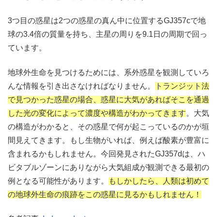
3つ目の惑星は2つの惑星の真ん中に位置するGJ357cで地
球の3.4倍の質量を持ち、主星の周りを9.1日の周期で回っ
ています。
地球外生命を見つけるためには、系外惑星を観測していろ
んな情報を引き出さなければなりません。
トランジット法
で見つかった惑星の場合、惑星に大気があればそこを通過
した光の変化によって濃度や構造がわかってきます
。大気
の構造がわかると、その惑星で何が起こっているのかが垣
間見えてきます。もし生物がいれば、例えば酸素が豊富に
含まれるかもしれません。今回発見されたGJ357dは、ハ
ビタブルゾーンにありながら大気組成が観測できる最初の
例となる可能性があります。
もしかしたら、人類は初めて
の地球外生命の痕跡をこの惑星に見るかもしれません！