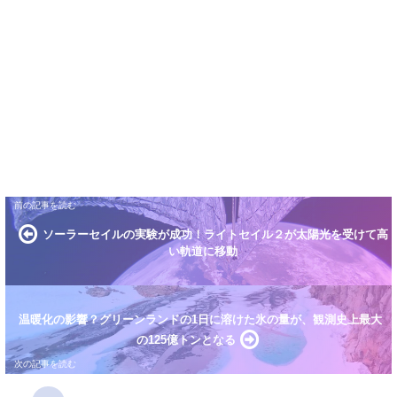
ソーラーセイルの実験が成功！ライトセイル２が太陽光を受けて高
い軌道に移動
温暖化の影響？グリーンランドの1日に溶けた氷の量が、観測史上最大
の125億トンとなる