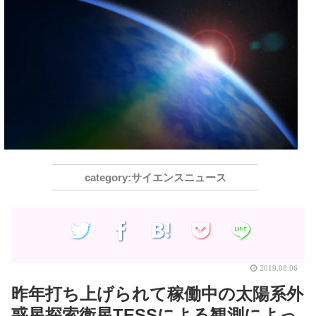
サイエンスニュース
2019.08.06
昨年打ち上げられて稼働中の太陽系外
惑星探索衛星TESSによる観測によっ