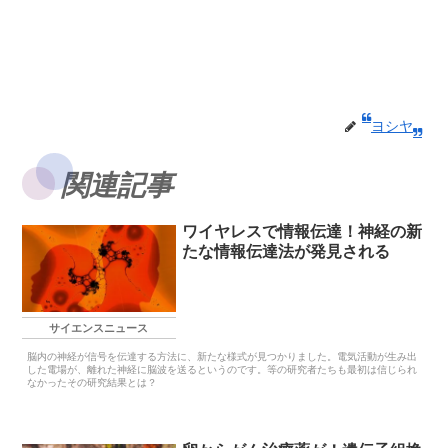
ヨシヤ
関連記事
ワイヤレスで情報伝達！神経の新
たな情報伝達法が発見される
サイエンスニュース
脳内の神経が信号を伝達する方法に、新たな様式が見つかりました。電気活動が生み出
した電場が、離れた神経に脳波を送るというのです。等の研究者たちも最初は信じられ
なかったその研究結果とは？