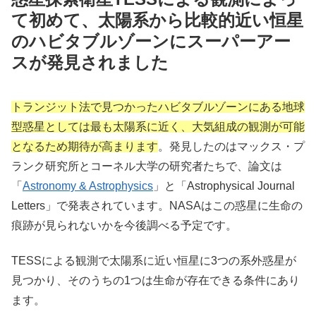
て初めて、太陽系から比較的近い恒星
のハビタブルゾーンにスーパーアー
スが発見されました
トランジット法で見つかったハビタブルゾーンにある地球
型惑星としては最も太陽系に近く、大気組成の観測が可能
となるため期待が高まります
。発見したのはマックス・プ
ランク研究所とコーネル大学の研究者たちで、論文は
「
Astronomy & Astrophysics
」と「Astrophysical Journal
Letters」で発表されています。NASAはこの惑星に生命の
痕跡が見られないかを今後調べる予定です。
TESSによる観測で太陽系に近い恒星に3つの系外惑星が
見つかり、そのうちの1つは生命が存在できる条件にあり
ます。