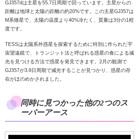
GJ357dは主星を55.7日周期で回っています。主星からの
距離は地球と太陽の距離の約20%です。この主星GJ357は
M系矮星で、太陽の温度より40%冷たく、質量は3分の1程
度です。
TESSは太陽系外惑星を探索するために特別に作られた宇
宙望遠鏡で、トランジット法と呼ばれる惑星の食による減
光を見つける方法で惑星を発見できます。2月の観測で
GJ357が3.9日周期で減光することが見つかり、惑星の存
在がほのめかされました。
同時に見つかった他の2つのス
ーパーアース