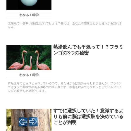
わかる！科学
太陽系で一番寒い惑星はどれでしょう？答えは、あなたの想像はと少し違うかも知れま
せん。
熱湯飲んでも平気って！？フラミ
ンゴの3つの秘密
わかる！科学
片足立ちでヒョロヒョロしているので、見た目からは意外かもしれませんが、フラミン
ゴはタフで柔軟性のある適応力の高い鳥です。熱湯を飲んでもケロッとしているフラミ
ンゴの秘密を3つ紹介します。
すでに選択していた！意識するよ
りも前に脳は選択肢を決めている
ことが判明