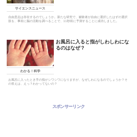
サイエンスニュース
自由意志は存在するのでしょうか。新たな研究で、被験者が自由に選択したはずの選択
肢を、事前に脳の活動を調べることで、11秒前に予測することに成功しました。
お風呂に入ると指がしわしわにな
るのはなぜ？
わかる！科学
お風呂に入ったとき手の指がシワシワになりますが、なぜしわになるのでしょうか？そ
の答えは、えっ？わかってないの？
スポンサーリンク