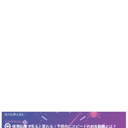
体長比率で見ると変わる！予想外にスピードのある動物とは？