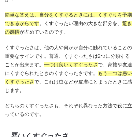
簡単な答えは、自分をくすぐるときには、くすぐりを予期
できるからです
。くすぐったい理由の大きな部分を、
驚き
の感情
が占めているのです。
くすぐったさは、他の人や何かが自分に触れていることの
重要なサインです。普通、くすぐったさは2つに分類する
ことが出来ます。
一つは良いくすぐったさ
で、家族や友達
にくすぐられたときのくすぐったさです。
もう一つは悪い
くすぐったさ
で、これは虫などが皮膚にとまったときに感
じます。
どちらのくすぐったさも、それぞれ異なった方法で役に立
っているのです。
悪いくすぐったさ