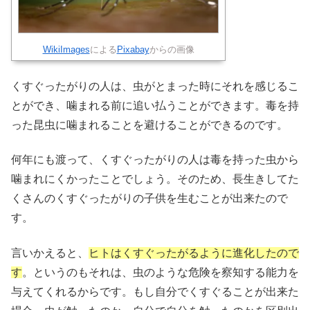
WikiImages
による
Pixabay
からの画像
くすぐったがりの人は、虫がとまった時にそれを感じるこ
とができ、噛まれる前に追い払うことができます。毒を持
った昆虫に噛まれることを避けることができるのです。
何年にも渡って、くすぐったがりの人は毒を持った虫から
噛まれにくかったことでしょう。そのため、長生きしてた
くさんのくすぐったがりの子供を生むことが出来たので
す。
言いかえると、
ヒトはくすぐったがるように進化したので
す
。というのもそれは、虫のような危険を察知する能力を
与えてくれるからです。もし自分でくすぐることが出来た