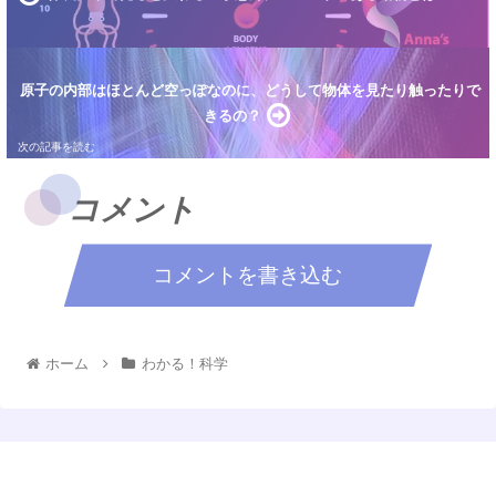
原子の内部はほとんど空っぽなのに、どうして物体を見たり触ったりで
きるの？
コメント
コメントを書き込む
ホーム
わかる！科学