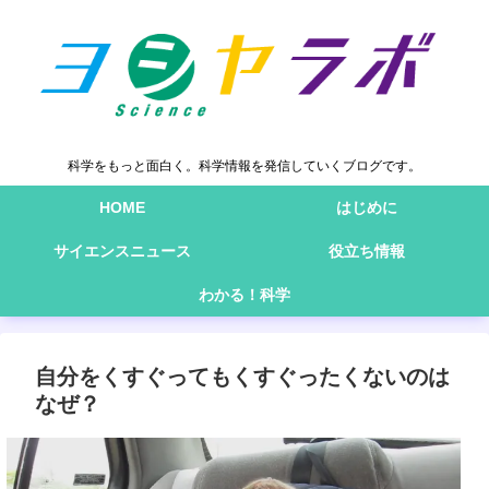
科学をもっと面白く。科学情報を発信していくブログです。
HOME
はじめに
サイエンスニュース
役立ち情報
わかる！科学
自分をくすぐってもくすぐったくないのは
なぜ？