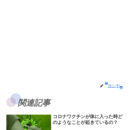
ヨシヤ
関連記事
コロナワクチンが体に入った時ど
のようなことが起きているの？