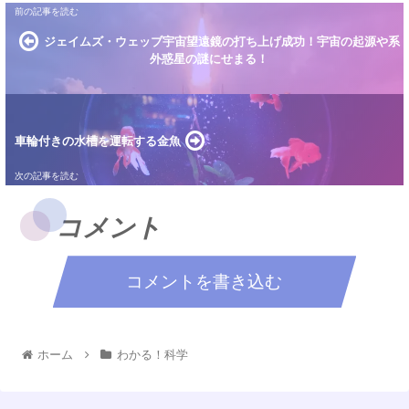
ジェイムズ・ウェッブ宇宙望遠鏡の打ち上げ成功！宇宙の起源や系
外惑星の謎にせまる！
車輪付きの水槽を運転する金魚
コメント
コメントを書き込む
ホーム
わかる！科学