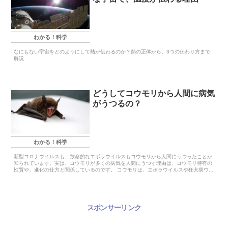
わかる！科学
なにもない宇宙をどのようにして熱が伝わるのか？熱の正体から、3つの伝わり方まで
解説
どうしてコウモリから人間に病気
がうつるの？
わかる！科学
新型コロナウイルスも、致命的なエボラウイルスもコウモリから人間にうつったことが
知られています。実は、コウモリが多くの病気を人間にうつす理由は、コウモリ特有の
性質や、進化の仕方と関係しているのです。 コウモリは、エボラウイルスや狂犬病ウ...
スポンサーリンク