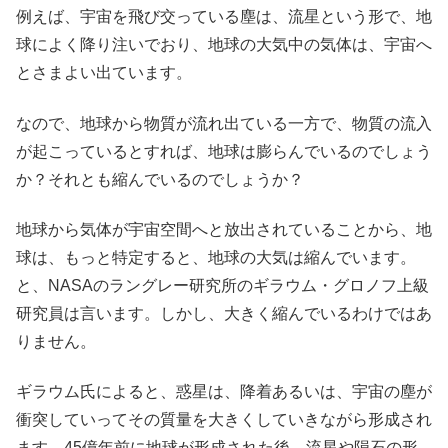
例えば、宇宙を飛び交っている塵は、流星という形で、地
球によく降り注いでおり、地球の大気中の気体は、宇宙へ
とさまよい出ています。
なので、地球から物質が流れ出ている一方で、物質の流入
が起こっているとすれば、地球は膨らんでいるのでしょう
か？それとも縮んでいるのでしょうか？
地球から気体が宇宙空間へと放出されていることから、地
球は、もっと特定すると、地球の大気は縮んでいます。
と、NASAのラングレー研究所のギラウム・グロノフ上級
研究員は言います。しかし、大きく縮んでいるわけではあ
りません。
ギラウム氏によると、惑星は、降着あるいは、宇宙の塵が
衝突していってその質量を大きくしていきながら形成され
ます。45億年前に地球が形成された後、流星や隕石の形