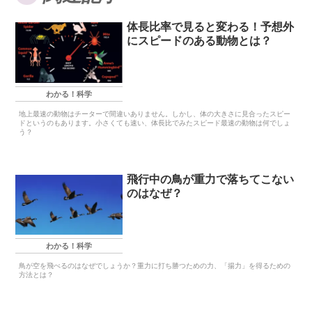
体長比率で見ると変わる！予想外
にスピードのある動物とは？
わかる！科学
地上最速の動物はチーターで間違いありません。しかし、体の大きさに見合ったスピー
ドというのもあります。小さくても速い、体長比でみたスピード最速の動物は何でしょ
う？
飛行中の鳥が重力で落ちてこない
のはなぜ？
わかる！科学
鳥が空を飛べるのはなぜでしょうか？重力に打ち勝つための力、「揚力」を得るための
方法とは？