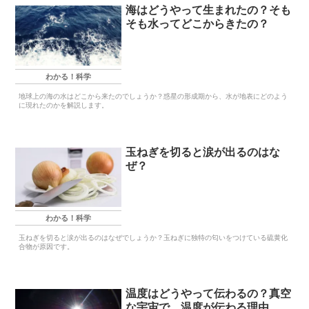
海はどうやって生まれたの？そも
そも水ってどこからきたの？
わかる！科学
地球上の海の水はどこから来たのでしょうか？惑星の形成期から、水が地表にどのよう
に現れたのかを解説します。
玉ねぎを切ると涙が出るのはな
ぜ？
わかる！科学
玉ねぎを切ると涙が出るのはなぜでしょうか？玉ねぎに独特の匂いをつけている硫黄化
合物が原因です。
温度はどうやって伝わるの？真空
な宇宙で、温度が伝わる理由