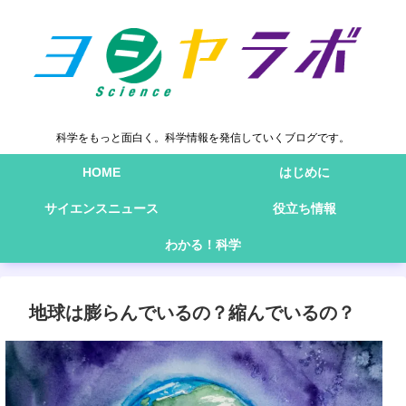
科学をもっと面白く。科学情報を発信していくブログです。
HOME
はじめに
サイエンスニュース
役立ち情報
わかる！科学
地球は膨らんでいるの？縮んでいるの？