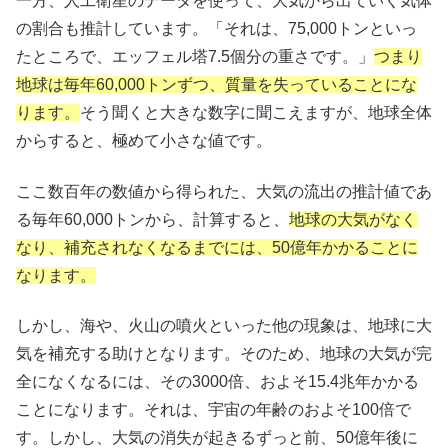
一方、人工衛星のデータを使って、大気から出ていく気体
の割合も推計しています。「それは、75,000トンといっ
たところで、エッフェル塔7.5個分の重さです。」
つまり
地球は毎年60,000トンずつ、質量を失っていることにな
ります。
そう聞くと大きな数字に聞こえますが、地球全体
からすると、極めて小さな値です。
ここ数百年の数値から得られた、大気の流出の推計値であ
る毎年60,000トンから、計算すると、
地球の大気がなく
なり、補充されなくなるまでには、50億年かかることに
なります。
しかし、海や、火山の噴火といった他の現象は、地球に大
気を補充する助けとなります。そのため、地球の大気が完
全になくなるには、その3000倍、およそ15.4兆年かかる
ことになります。それは、宇宙の年齢のおよそ100倍で
す。しかし、大気の消失が起きるずっと前、50億年後に