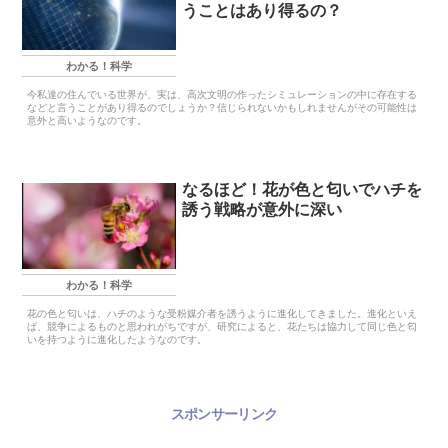
うことはあり得るの？
わかる！科学
今私達の住んでいる世界が、実は、高次文明の作ったシミュレーションの中に存在する
などと言うことがあり得るのでしょうか？信じられないかもしれませんがその可能性は
意外と高いようなのです。
なるほど！花が色と匂いでハチを
誘う戦略が意外に深い
わかる！科学
花の色と匂いは、ハチのような受粉媒介者を誘うように進化してきました。進化といえ
ば、競争によるものと思われがちですが、研究によると、花たちは協力して同じ色と匂
いを持つように進化したようなのです。
スポンサーリンク