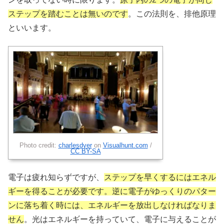
ステップを踏むことは無いのです
。この法則を、排他原理
といいます。
Photo credit:
charlesdyer
on
Visualhunt.com
/
CC BY-SA
電子は疲れ知らずですが、
ステップを早くするにはエネル
ギーを得ることが必要です。逆に電子がゆっくりのパター
ンに落ち着く時には、エネルギーを放出しなければなりま
せん
。光はエネルギーを持っていて、電子に与えることが