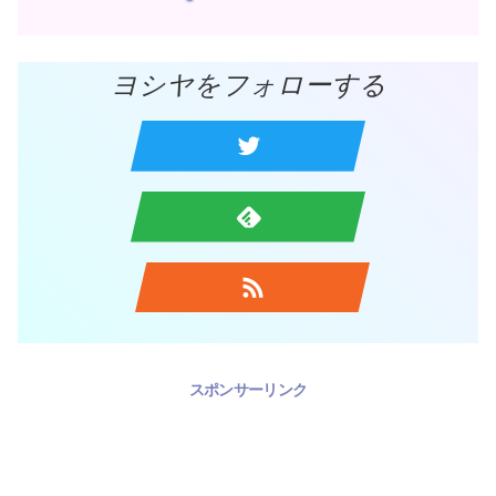
ヨシヤをフォローする
スポンサーリンク