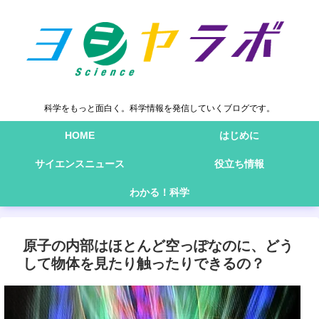
科学をもっと面白く。科学情報を発信していくブログです。
HOME
はじめに
サイエンスニュース
役立ち情報
わかる！科学
原子の内部はほとんど空っぽなのに、どう
して物体を見たり触ったりできるの？