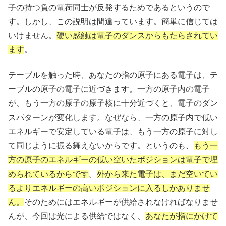
子の持つ負の電荷同士が反発するためであるというので
す。しかし、この説明は間違っています。簡単に信じては
いけません。
硬い感触は電子のダンスからもたらされてい
ます
。
テーブルを触った時、あなたの指の原子にある電子は、テ
ーブルの原子の電子に近づきます。一方の原子内の電子
が、もう一方の原子の原子核に十分近づくと、電子のダン
スパターンが変化します。なぜなら、一方の原子内で低い
エネルギーで安定している電子は、もう一方の原子に対し
て同じように振る舞えないからです。というのも、
もう一
方の原子のエネルギーの低い空いたポジションは電子で埋
められているからです
。
外から来た電子は、まだ空いてい
るよりエネルギーの高いポジションに入るしかありませ
ん。
そのためにはエネルギーが供給されなければなりませ
んが、今回は光による供給ではなく、
あなたが指にかけて