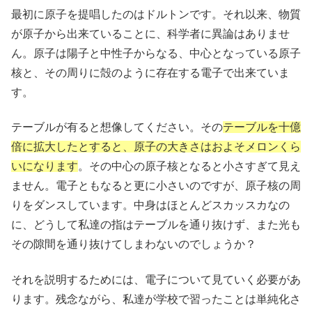
最初に原子を提唱したのはドルトンです。それ以来、物質
が原子から出来ていることに、科学者に異論はありませ
ん。原子は陽子と中性子からなる、中心となっている原子
核と、その周りに殻のように存在する電子で出来ていま
す。
テーブルが有ると想像してください。その
テーブルを十億
倍に拡大したとすると、原子の大きさはおよそメロンくら
いになります
。その中心の原子核となると小さすぎて見え
ません。電子ともなると更に小さいのですが、原子核の周
りをダンスしています。中身はほとんどスカッスカなの
に、どうして私達の指はテーブルを通り抜けず、また光も
その隙間を通り抜けてしまわないのでしょうか？
それを説明するためには、電子について見ていく必要があ
ります。残念ながら、私達が学校で習ったことは単純化さ