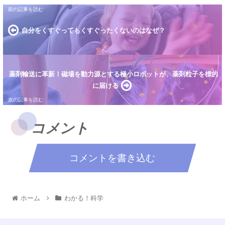
自分をくすぐってもくすぐったくないのはなぜ？
薬剤輸送に革新！磁場を動力源とする極小ロボットが、薬剤粒子を標的
に届ける
コメント
コメントを書き込む
ホーム
わかる！科学