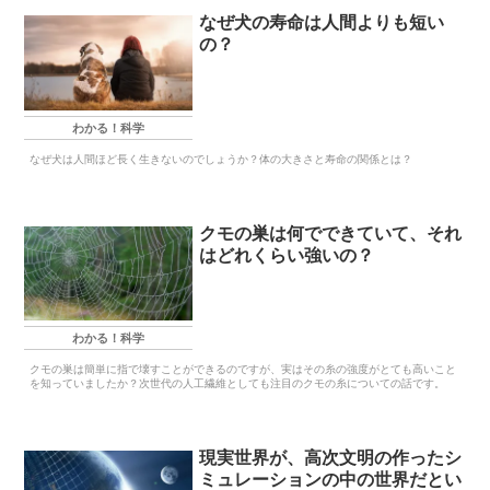
なぜ犬の寿命は人間よりも短い
の？
わかる！科学
なぜ犬は人間ほど長く生きないのでしょうか？体の大きさと寿命の関係とは？
クモの巣は何でできていて、それ
はどれくらい強いの？
わかる！科学
クモの巣は簡単に指で壊すことができるのですが、実はその糸の強度がとても高いこと
を知っていましたか？次世代の人工繊維としても注目のクモの糸についての話です。
現実世界が、高次文明の作ったシ
ミュレーションの中の世界だとい