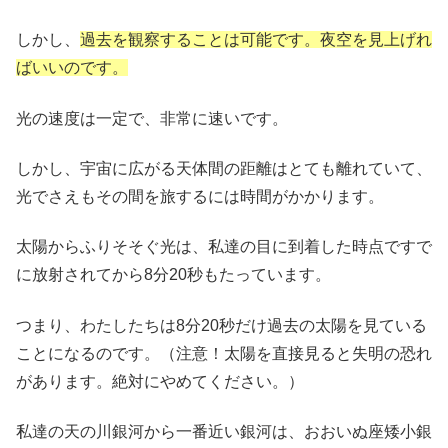
しかし、
過去を観察することは可能です。夜空を見上げれ
ばいいのです。
光の速度は一定で、非常に速いです。
しかし、宇宙に広がる天体間の距離はとても離れていて、
光でさえもその間を旅するには時間がかかります。
太陽からふりそそぐ光は、私達の目に到着した時点ですで
に放射されてから8分20秒もたっています。
つまり、わたしたちは8分20秒だけ過去の太陽を見ている
ことになるのです。（注意！太陽を直接見ると失明の恐れ
があります。絶対にやめてください。）
私達の天の川銀河から一番近い銀河は、おおいぬ座矮小銀