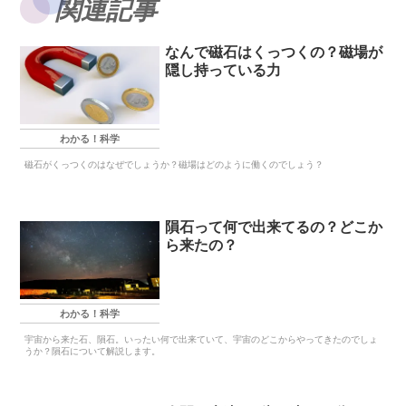
関連記事
なんで磁石はくっつくの？磁場が
隠し持っている力
わかる！科学
磁石がくっつくのはなぜでしょうか？磁場はどのように働くのでしょう？
隕石って何で出来てるの？どこか
ら来たの？
わかる！科学
宇宙から来た石、隕石。いったい何で出来ていて、宇宙のどこからやってきたのでしょ
うか？隕石について解説します。