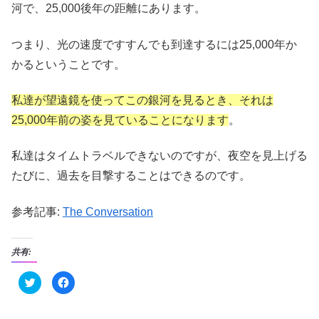
河で、25,000後年の距離にあります。
つまり、光の速度ですすんでも到達するには25,000年か
かるということです。
私達が望遠鏡を使ってこの銀河を見るとき、それは
25,000年前の姿を見ていることになります
。
私達はタイムトラベルできないのですが、夜空を見上げる
たびに、過去を目撃することはできるのです。
参考記事:
The Conversation
共有:
ク
F
リ
a
ッ
c
ク
e
し
b