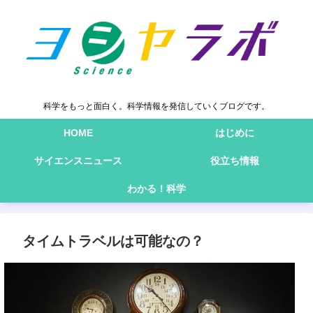
科学をもっと面白く。科学情報を発信していくブログです。
HOME
はじめに
サイエンスニュース
役立ち情報
わかる！科学
タイムトラベルは可能なの？