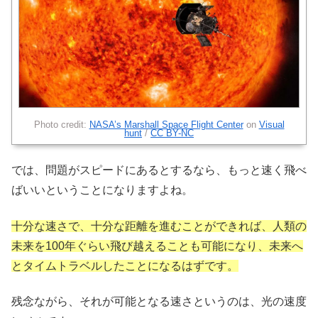
Photo credit:
NASA’s Marshall Space Flight Center
on
Visual
hunt
/
CC BY-NC
では、問題がスピードにあるとするなら、もっと速く飛べ
ばいいということになりますよね。
十分な速さで、十分な距離を進むことができれば、人類の
未来を100年ぐらい飛び越えることも可能になり、未来へ
とタイムトラベルしたことになるはずです。
残念ながら、それが可能となる速さというのは、光の速度