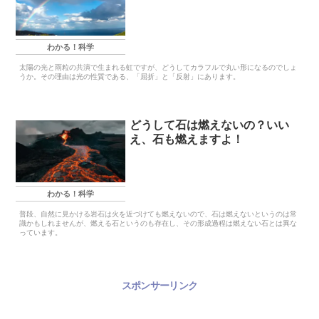
わかる！科学
太陽の光と雨粒の共演で生まれる虹ですが、どうしてカラフルで丸い形になるのでしょ
うか。その理由は光の性質である、「屈折」と「反射」にあります。
どうして石は燃えないの？いい
え、石も燃えますよ！
わかる！科学
普段、自然に見かける岩石は火を近づけても燃えないので、石は燃えないというのは常
識かもしれませんが、燃える石というのも存在し、その形成過程は燃えない石とは異な
っています。
スポンサーリンク