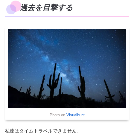
過去を目撃する
Photo on
Visualhunt
私達はタイムトラベルできません。