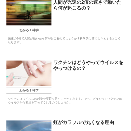
人間が光速の2倍の速さで動いた
ら何が起こるの？
わかる！科学
光速の2倍で人間が動いたら何がおこるのでしょうか？科学的に答えようとするとこう
なります。
ワクチンはどうやってウイルスを
やっつけるの？
わかる！科学
ワクチンはウイルスの感染や蔓延を防ぐことができます。でも、どうやってワクチンは
ウイルスから私達を守ってくれるのでしょうか。
虹がカラフルで丸くなる理由