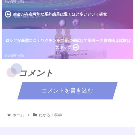
生命が存在可能な系外惑星は驚くほど多いという研究
ロシアが新型コロナワクチンを世界に先駆けて認可ー大規模臨床試験は
スキップ
コメント
コメントを書き込む
ホーム
わかる！科学