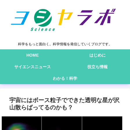
科学をもっと面白く。科学情報を発信していくブログです。
HOME
はじめに
サイエンスニュース
役立ち情報
わかる！科学
宇宙にはボース粒子でできた透明な星が沢
山散らばってるのかも？