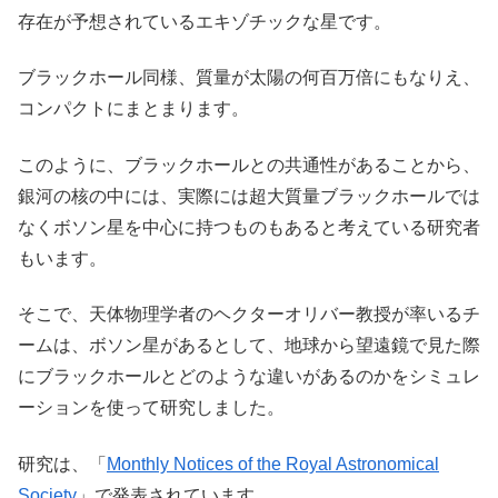
存在が予想されているエキゾチックな星です。
ブラックホール同様、質量が太陽の何百万倍にもなりえ、
コンパクトにまとまります。
このように、ブラックホールとの共通性があることから、
銀河の核の中には、実際には超大質量ブラックホールでは
なくボソン星を中心に持つものもあると考えている研究者
もいます。
そこで、天体物理学者のヘクターオリバー教授が率いるチ
ームは、ボソン星があるとして、地球から望遠鏡で見た際
にブラックホールとどのような違いがあるのかをシミュレ
ーションを使って研究しました。
研究は、「
Monthly Notices of the Royal Astronomical
Society
」で発表されています。