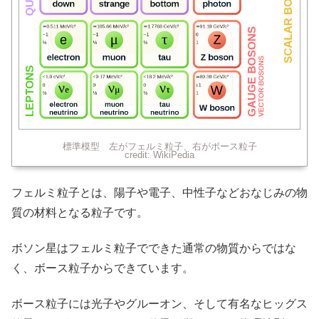
標準模型 左がフェルミ粒子、右がボース粒子
credit: WikiPedia
フェルミ粒子とは、陽子や電子、中性子などおなじみの物
質の材料となる粒子です。
ボソン星はフェルミ粒子でできた通常の物質からではな
く、ボース粒子からできています。
ボース粒子には光子やグルーオン、そして有名なヒッグス