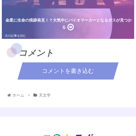
金星に生命の痕跡発見！？大気中にバイオマーカーとなるガスが見つか
る
コメント
コメントを書き込む
ホーム
天文学