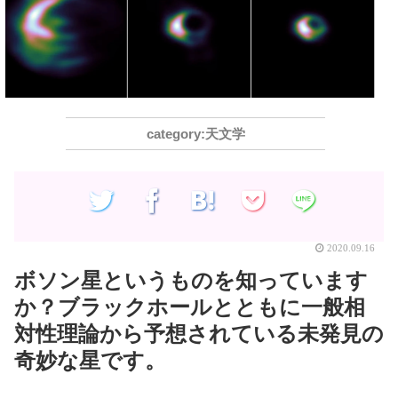
天文学
2020.09.16
ボソン星というものを知っています
か？ブラックホールとともに一般相
対性理論から予想されている未発見の
奇妙な星です。