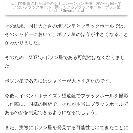
ETHで撮影された場合のシミュレーション画像 左から: 回って
いないブラックホール、回っているブラックホール、ボソン星
credit: Oliveres et al
その結果、同じ大きさのボソン星とブラックホールでは、
そのシャドーにおいて、ボソン星のほうが小さくなること
がわかりました。
そのため、M87*がボソン星である可能性はなくなりまし
た。
ボソン星であるにはシャドーが大きすぎたのです。
今後もイベントホライズン望遠鏡でブラックホールを撮影
した際に、同様の解析で、それが本当にブラックホールで
あるのかを判定できるようになるでしょう。
また、実際にボソン星を発見する可能性も出てきたことに