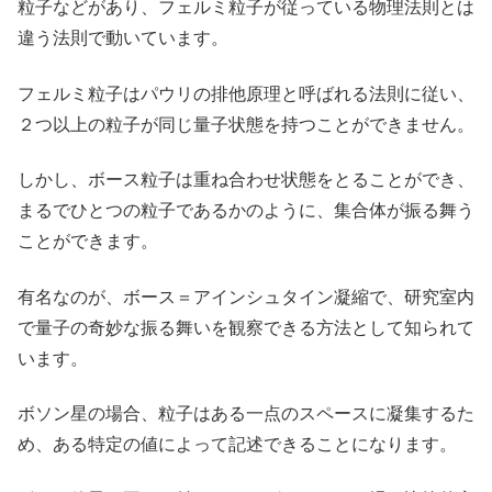
粒子などがあり、フェルミ粒子が従っている物理法則とは
違う法則で動いています。
フェルミ粒子はパウリの排他原理と呼ばれる法則に従い、
２つ以上の粒子が同じ量子状態を持つことができません。
しかし、ボース粒子は重ね合わせ状態をとることができ、
まるでひとつの粒子であるかのように、集合体が振る舞う
ことができます。
有名なのが、ボース＝アインシュタイン凝縮で、研究室内
で量子の奇妙な振る舞いを観察できる方法として知られて
います。
ボソン星の場合、粒子はある一点のスペースに凝集するた
め、ある特定の値によって記述できることになります。