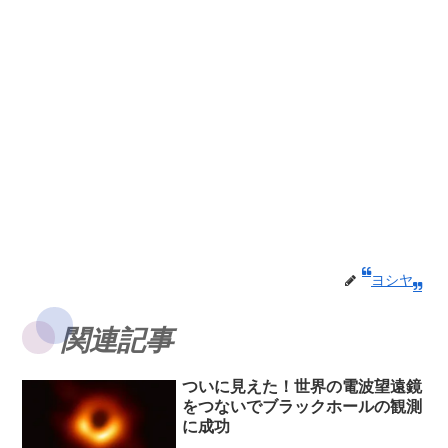
ヨシヤ
関連記事
ついに見えた！世界の電波望遠鏡
をつないでブラックホールの観測
に成功