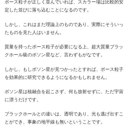
ボース粒子が正しく並んでいれば、スカラー場は比較的安
定した並びに落ち込むことになるのです。
しかし、これはまだ理論上のものであり、実際にそういっ
たものを見た人はいません。
質量を持ったボース粒子が必要になる上、超大質量ブラッ
クホール級のボソン星など、言わずもがなです。
しかし、もしボソン星が見つかったとすれば、ボース粒子
を効果的に研究できるようになるかもしれません。
ボソン星は核融合を起こさず、何も放射せずに、ただ宇宙
に漂うだけです。
ブラックホールとの違いは、透明であり、光も逃げ出すこ
とができ、事象の地平線も無いということです。