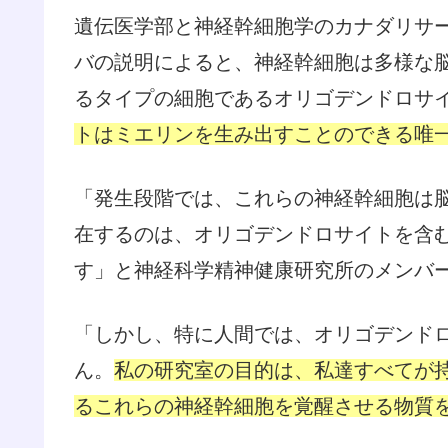
遺伝医学部と神経幹細胞学のカナダリサ
バの説明によると、神経幹細胞は多様な
るタイプの細胞であるオリゴデンドロサ
トはミエリンを生み出すことのできる唯
「発生段階では、これらの神経幹細胞は
在するのは、オリゴデンドロサイトを含
す」と神経科学精神健康研究所のメンバ
「しかし、特に人間では、オリゴデンド
ん。
私の研究室の目的は、私達すべてが
るこれらの神経幹細胞を覚醒させる物質