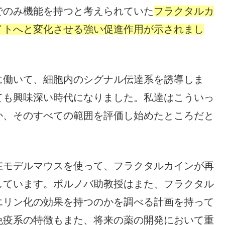
でのみ機能を持つと考えられていた
フラクタルカ
イトへと変化させる強い促進作用が示されまし
に働いて、細胞内のシグナル伝達系を誘導しま
ても興味深い時代になりました。私達はこういっ
か、そのすべての範囲を評価し始めたところだと
症モデルマウスを使って、フラクタルカインが再
しています。ボルノバ助教授はまた、フラクタル
エリン化の効果を持つのかを調べる計画を持って
免疫系の特徴もまた、将来の薬の開発において重