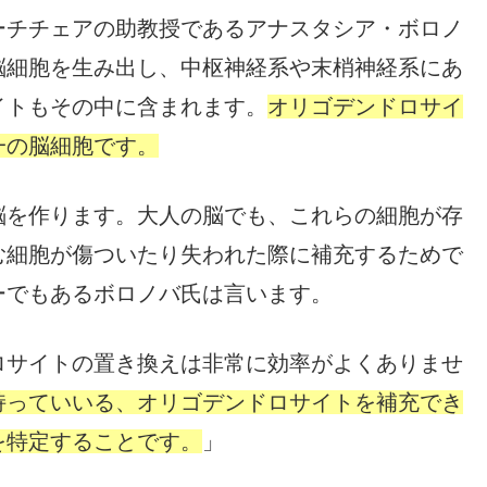
ーチチェアの助教授であるアナスタシア・ボロノ
脳細胞を生み出し、中枢神経系や末梢神経系にあ
イトもその中に含まれます。
オリゴデンドロサイ
一の脳細胞です。
脳を作ります。大人の脳でも、これらの細胞が存
む細胞が傷ついたり失われた際に補充するためで
ーでもあるボロノバ氏は言います。
ロサイトの置き換えは非常に効率がよくありませ
持っていいる、オリゴデンドロサイトを補充でき
を特定することです。
」