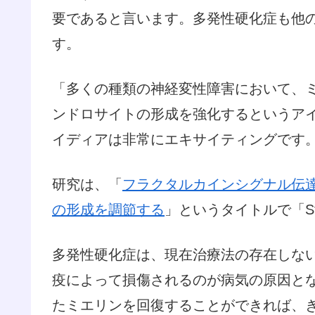
要であると言います。多発性硬化症も他
す。
「多くの種類の神経変性障害において、
ンドロサイトの形成を強化するというア
イディアは非常にエキサイティングです
研究は、「
フラクタルカインシグナル伝達
の形成を調節する
」というタイトルで「Ste
多発性硬化症は、現在治療法の存在しな
疫によって損傷されるのが病気の原因と
たミエリンを回復することができれば、