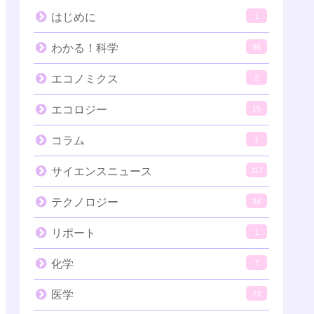
はじめに
1
わかる！科学
96
エコノミクス
2
エコロジー
15
コラム
1
サイエンスニュース
117
テクノロジー
34
リポート
1
化学
7
医学
73