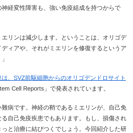
の神経変性障害も、強い免疫組成を持つからで
ミエリンは減少します。ということは、オリゴデ
イディアや、それがミエリンを修復するというア
。」
は、SVZ前駆細胞からのオリゴデンドロサイト
m Cell Reports」で発表されています。
い難病です。神経の鞘であるミエリンが、自己免
なる自己免疫疾患でもあります。もし、損傷され
きっと治療に結びつくでしょう。今回紹介した研