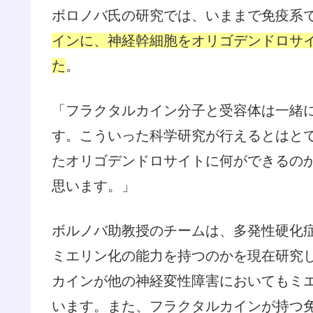
ボロノバ氏の研究では、いままで免疫系
インに、神経幹細胞をオリゴデンドロサ
た
。
「フラクタルカイン分子と受容体は一緒
す。こういった科学研究が行えるとはと
たオリゴデンドロサイトに何ができるの
思います。」
ボルノバ助教授のチームは、多発性硬化
ミエリン化の能力を持つのかを現在研究
カインが他の神経変性障害においてもミ
います。また、フラクタルカインが持つ