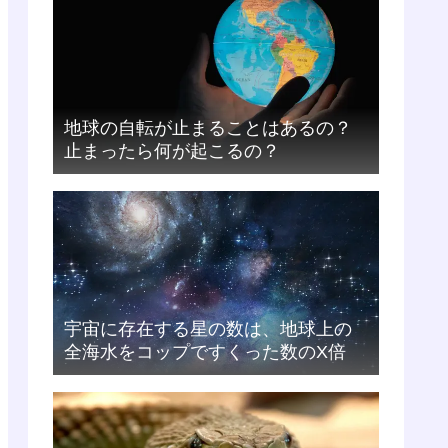
地球の自転が止まることはあるの？
止まったら何が起こるの？
宇宙に存在する星の数は、地球上の
全海水をコップですくった数のX倍