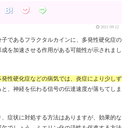
2021.09.12
分子であるフラクタルカインに、多発性硬化症の
形成を加速させる作用がある可能性が示されまし
多発性硬化症などの病気では、炎症により少しず
ると、神経を伝わる信号の伝達速度が落ちてしま
り、症状に対処する方法はありますが、効果的な
可欠でしょう。ミエリン化の活性を促進する方法