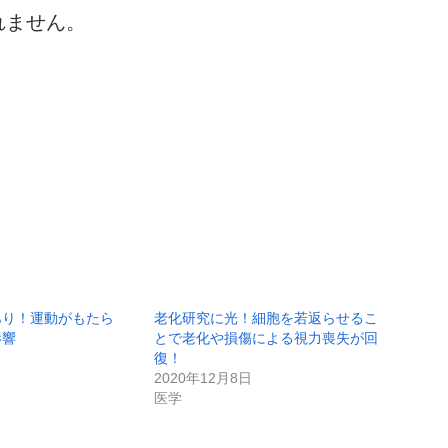
れません。
あり！運動がもたら
老化研究に光！細胞を若返らせるこ
影響
とで老化や損傷による視力喪失が回
復！
2020年12月8日
医学