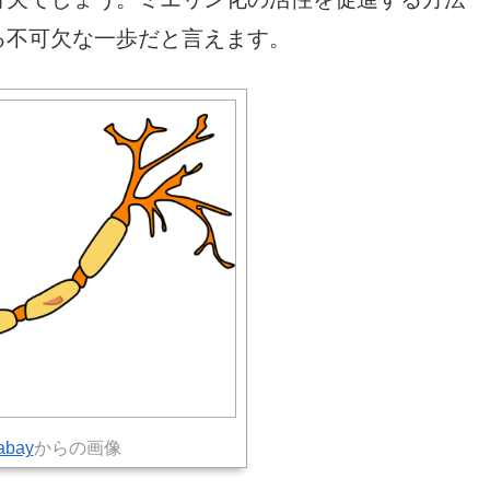
る不可欠な一歩だと言えます。
abay
からの画像