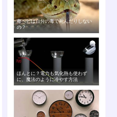
毒ヘビは自分の毒で死んだりしない
の？
ほんとに？電力も気化熱も使わず
に、魔法のように冷やす方法