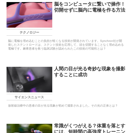
脳をコンピュータに繋いで操作！
切開せずに脳内に電極を作る方法
テクノロジー
脳に電極を埋め込むことの負担が軽くなる技術が開発されています。Synchron社が開
発したステントロードは、ステント技術を応用して、頭を切開することなく埋め込める
電極です。麻痺患者を救う臨床試験が認められたこの技術の可能性とは？
人間の目が光る奇妙な現象を撮影
することに成功
サイエンスニュース
放射線治療中の患者の目が光る現象が初めて撮影されました。その光の正体とは？
常識がくつがえる？体重を落とす
には、短時間の高強度トレーニン