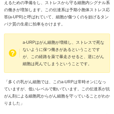
えるための準備をし、ストレスから守る細胞内シグナル系
の働きが増加します。この伝達系は予期小胞体ストレス応
答(a-UPR)と呼ばれていて、細胞が傷つくのを妨げるタン
パク質の生産に拍車をかけます。
a-URPはがん細胞が増殖し、ストレスで死な
ないように保つ働きがあるということです
が、この経路を薬で暴走させると、逆にがん
細胞は死んでしまうということです。
「多くの乳がん細胞では、このa-URPは常時オンになっ
ていますが、低いレベルで動いています。この伝達系が抗
がん剤による細胞死からがん細胞を守っていることがわか
りました」