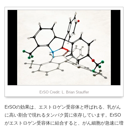
ErSO Credit: L. Brian Stauffer
ErSOの効果は、エストロゲン受容体と呼ばれる、乳がん
に高い割合で現れるタンパク質に依存しています。ErSO
がエストロゲン受容体に結合すると、がん細胞が急速に増