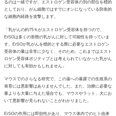
るのは一緒ですが、エストロゲン受容体の別の部位を標的
としており、がん細胞ではすでにオンになっている防衛的
な細胞内経路を攻撃します。
「乳がんの約75％がエストロゲン受容体を持つので、
ErSOは多くの形態の乳がんに対して可能性を持っていま
す。ErSOが乳がんを標的とする際に必要なエストロゲン
受容体の量は非常に少なく、そのため、これまではエスト
ロゲン受容体ポジティブとは考えられていなかった乳がん
に対しても有効かもしれません」
マウスでのさらなる研究で、この薬への暴露での生殖系の
発育には悪影響はありませんでした。また、治療に必要な
量よりも大量に与えた場合でも、マウスやラット、犬にお
いて悪影響が見られないことがわかりました。
ErSOの作用には即効性があり、マウス体内でのヒト由来