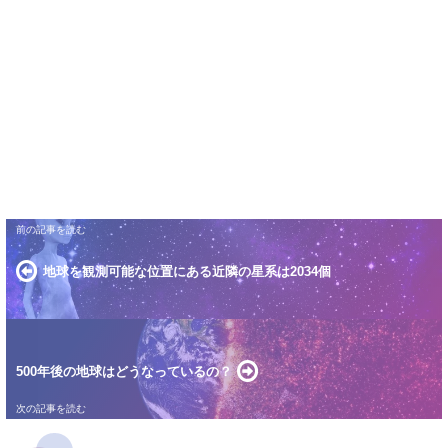
地球を観測可能な位置にある近隣の星系は2034個
500年後の地球はどうなっているの？