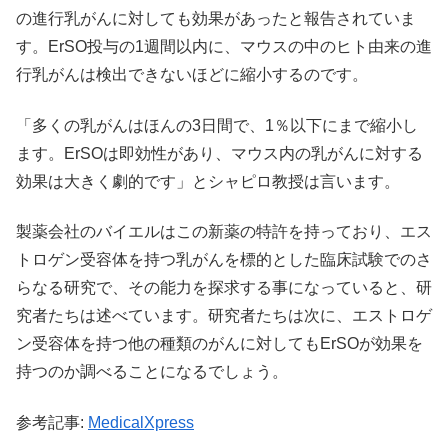
の進行乳がんに対しても効果があったと報告されていま
す。ErSO投与の1週間以内に、マウスの中のヒト由来の進
行乳がんは検出できないほどに縮小するのです。
「多くの乳がんはほんの3日間で、1％以下にまで縮小し
ます。ErSOは即効性があり、マウス内の乳がんに対する
効果は大きく劇的です」とシャピロ教授は言います。
製薬会社のバイエルはこの新薬の特許を持っており、エス
トロゲン受容体を持つ乳がんを標的とした臨床試験でのさ
らなる研究で、その能力を探求する事になっていると、研
究者たちは述べています。研究者たちは次に、エストロゲ
ン受容体を持つ他の種類のがんに対してもErSOが効果を
持つのか調べることになるでしょう。
参考記事:
MedicalXpress