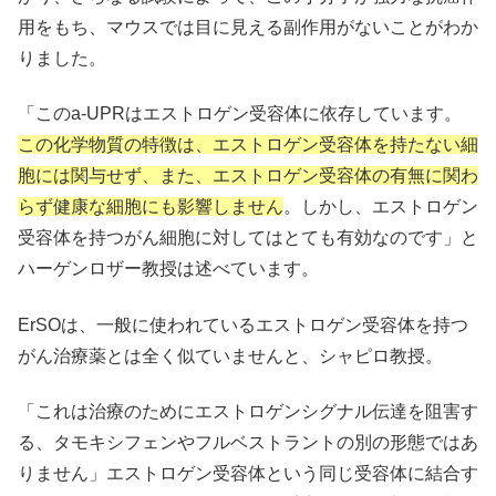
用をもち、マウスでは目に見える副作用がないことがわか
りました。
「このa-UPRはエストロゲン受容体に依存しています。
この化学物質の特徴は、エストロゲン受容体を持たない細
胞には関与せず、また、エストロゲン受容体の有無に関わ
らず健康な細胞にも影響しません
。しかし、エストロゲン
受容体を持つがん細胞に対してはとても有効なのです」と
ハーゲンロザー教授は述べています。
ErSOは、一般に使われているエストロゲン受容体を持つ
がん治療薬とは全く似ていませんと、シャピロ教授。
「これは治療のためにエストロゲンシグナル伝達を阻害す
る、タモキシフェンやフルベストラントの別の形態ではあ
りません」エストロゲン受容体という同じ受容体に結合す