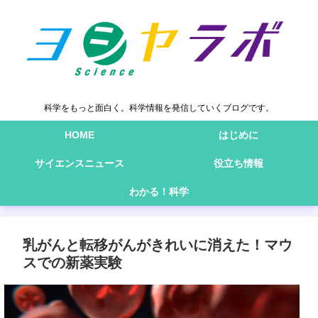
科学をもっと面白く。科学情報を発信していくブログです。
HOME
はじめに
サイエンスニュース
役立ち情報
わかる！科学
乳がんと転移がんがきれいに消えた！マウ
スでの新薬実験