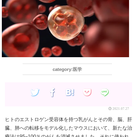
医学
2021.07.27
ヒトのエストロゲン受容体を持つ乳がんとその骨、脳、肝
臓、肺への転移をモデル化したマウスにおいて、新たな治
療法は95−100％のがんを消滅させました。それに使われ