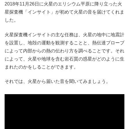
2018年11月26日に火星のエリシウム平原に降り立った火
星探査機「インサイト」が初めて火星の音を届けてくれま
した。
火星探査機インサイトの主な任務は、火星の地中に地震計
を設置し、地殻の運動を観測することと、熱伝達プローブ
によって内部からの熱の伝わり方を調べることです。それ
によって、火星や地球を含む岩石質の惑星がどのように生
まれたのかをしることができます。
それでは、火星から届いた音を聞いてみましょう。