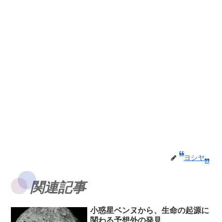
ヨシヤ
関連記事
小惑星ベンヌから、生命の起源に
関わる予想外の発見