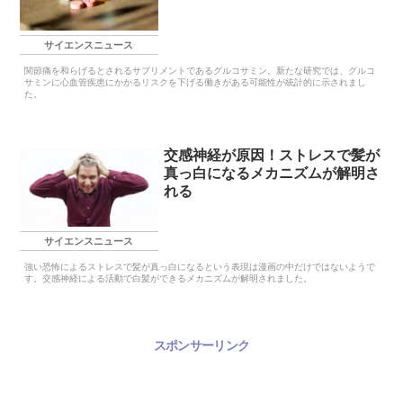
サイエンスニュース
関節痛を和らげるとされるサプリメントであるグルコサミン。新たな研究では、グルコ
サミンに心血管疾患にかかるリスクを下げる働きがある可能性が統計的に示されまし
た。
交感神経が原因！ストレスで髪が
真っ白になるメカニズムが解明さ
れる
サイエンスニュース
強い恐怖によるストレスで髪が真っ白になるという表現は漫画の中だけではないようで
す。交感神経による活動で白髪ができるメカニズムが解明されました。
スポンサーリンク