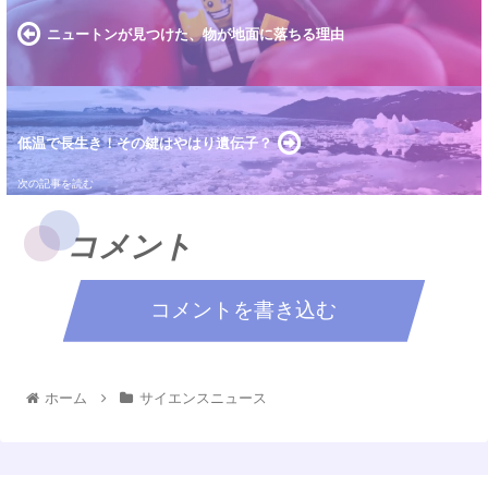
ニュートンが見つけた、物が地面に落ちる理由
低温で長生き！その鍵はやはり遺伝子？
コメント
コメントを書き込む
ホーム
サイエンスニュース