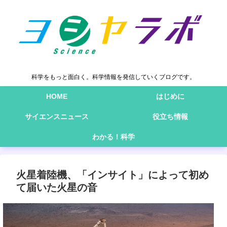
科学をもっと面白く。科学情報を発信していくブログです。
HOME
はじめに
サイエンスニュース
役立ち情報
わかる！科学
火星着陸機、「インサイト」によって初め
て届いた火星の音